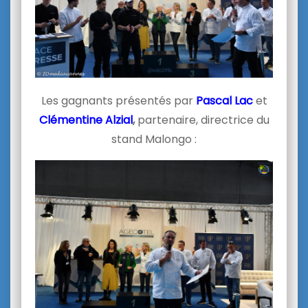
Les gagnants présentés par
Pascal Lac
et
Clémentine Alzial
,
partenaire, directrice du
stand Malongo :