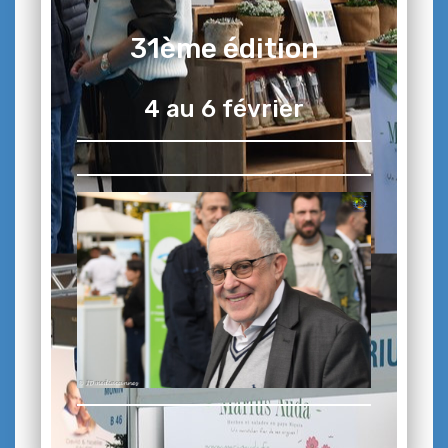
31ème édition
4 au 6 février