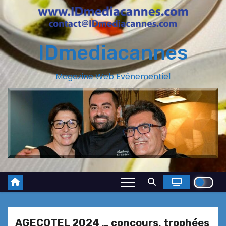
IDmediacannes
Magazine Web Evénementiel
AGECOTEL 2024 … concours, trophées