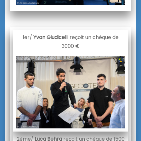
1er/
Yvan Giudicelli
reçoit un chèque de
3000 €
2ème/
Luca Behra
reçoit un chèque de 1500