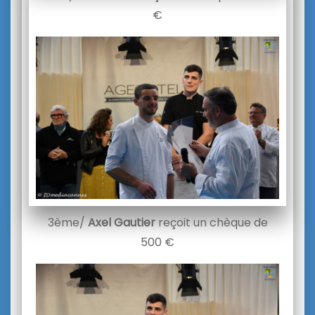
€
3ème/
Axel Gautier
reçoit un chèque de
500 €