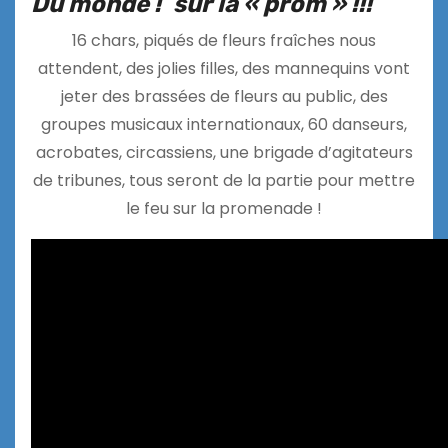
Du monde !
sur la « prom » !!!
16 chars, piqués de fleurs fraîches nous
attendent, des jolies filles, des mannequins vont
jeter des brassées de fleurs au public, des
groupes musicaux internationaux, 60 danseurs,
acrobates, circassiens, une brigade d’agitateurs
de tribunes, tous seront de la partie pour mettre
le feu sur la promenade !