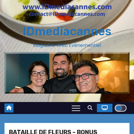
IDmediacannes
Magazine Web Evénementiel
BATAILLE DE FLEURS – BONUS