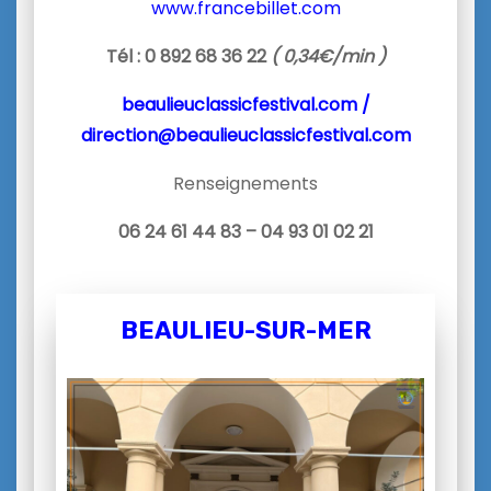
www.francebillet.com
Tél : 0 892 68 36 22
( 0,34€/min )
beaulieuclassicfestival.com /
direction@beaulieuclassicfestival.com
Renseignements
06 24 61 44 83 – 04 93 01 02 21
BEAULIEU-SUR-MER