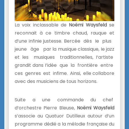
La voix inclassable de
Noëmi Waysfeld
se
reconnait à ce timbre chaud, rauque et
d’une infinie justesse. Bercée dès Ie plus
jeune âge par la musique classique, Ie jazz
et les musiques traditionnelles, I‘artiste
grandit dans I’idée que la frontière entre
ces genres est infime. Ainsi, elle collabore
avec des musiciens de tous horizons.
Suite a une commande du chef
d‘orchestre Pierre Bleuse,
Noëmi Waysfeld
s’associe au Quatuor Dutilleux autour d‘un
programme dédié a la mélodie française du