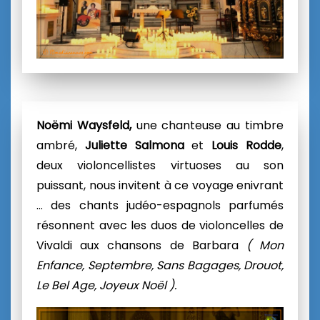
Noëmi Waysfeld,
une chanteuse
au timbre
ambré,
Juliette Salmona
et
Louis Rodde
,
deux violoncellistes virtuoses
au son
puissant, nous invitent à ce voyage enivrant
… des chants judéo-espagnols parfumés
résonnent avec les duos de violoncelles de
Vivaldi aux chansons de Barbara
( Mon
Enfance, Septembre, Sans Bagages, Drouot,
Le Bel Age, Joyeux Noël ).