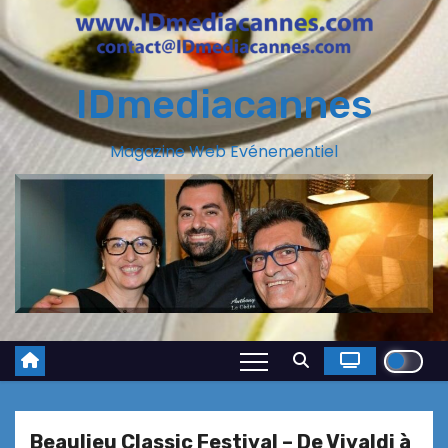
IDmediacannes
Magazine Web Evénementiel
Beaulieu Classic Festival – De Vivaldi à