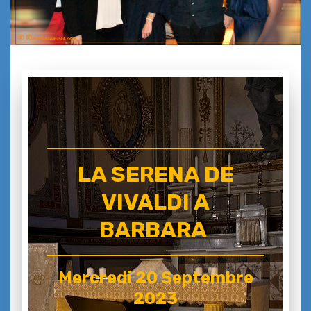
LA SERENA DE
VIVALDI A
BARBARA
Mercredi 20 Septembre
2023