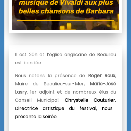
musique de Vivaldi aux plus
belles chansons de Barbara
Il est 20h et l’église anglicane de Beaulieu
est bondée.
Nous notons la présence de
Roger Roux
,
Maire de Beaulieu-sur-Mer,
Marie-José
Lasry
, 1er adjoint et de nombreux élus du
Conseil Municipal.
Chrystelle Couturier,
Directrice artistique du festival, nous
présente la soirée.