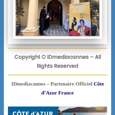
Copyright
©
IDmediacannes –
All
Rights Reserved
IDmediacannes – Partenaire Officiel
Côte
d’Azur France