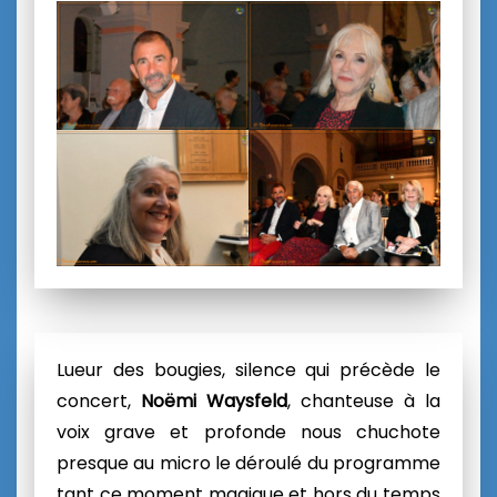
Lueur des bougies, silence qui précède le
concert,
Noëmi Waysfeld
, chanteuse à la
voix grave et profonde nous chuchote
presque au micro le déroulé du programme
tant ce moment magique et hors du temps