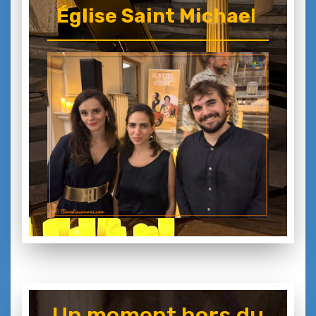
Église Saint Michae
l
Un moment hors du