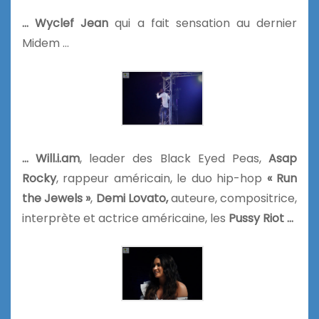
… Wyclef Jean
qui a fait sensation au dernier
Midem …
… Will.i.am
, leader des Black Eyed Peas,
Asap
Rocky
, rappeur américain, le duo hip-hop
« Run
the Jewels »
,
Demi Lovato,
auteure, compositrice,
interprète et actrice américaine, les
Pussy Riot …