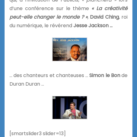
d’une conférence sur le thème
« La créativité
peut-elle changer le monde ? »
,
David Ching
, roi
du numérique, le révérend
Jesse Jackson …
… des chanteurs et chanteuses …
Simon le Bon
de
Duran Duran …
[smartslider3 slider=13]