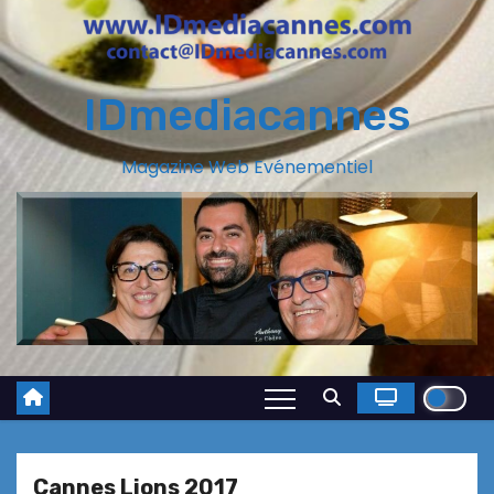
IDmediacannes
Magazine Web Evénementiel
Cannes Lions 2017