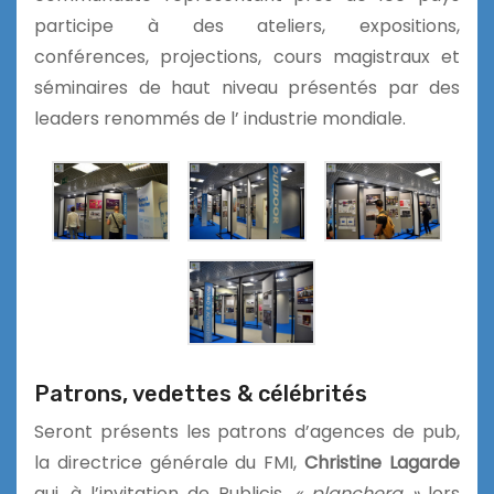
participe à des ateliers, expositions,
conférences, projections, cours magistraux et
séminaires de haut niveau présentés par des
leaders renommés de l’ industrie mondiale.
Patrons, vedettes & célébrités
Seront présents les patrons d’agences de pub,
la directrice générale du FMI,
Christine Lagarde
qui, à l’invitation de Publicis,
« planchera »
lors