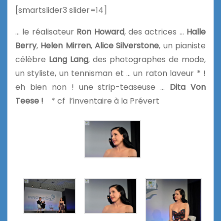
[smartslider3 slider=14]
… le réalisateur
Ron Howard
, des actrices …
Halle
Berry
,
Helen Mirren
,
Alice Silverstone
, un pianiste
célèbre
Lang Lang
, des photographes de mode,
un styliste, un tennisman et … un raton laveur * !
eh bien non ! une strip-teaseuse …
Dita Von
Teese !
* cf
l’inventaire à la Prévert