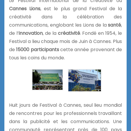
Le Festival international de la créativité ou
Cannes Lions
, est le plus grand Festival de la
créativité dans la célébration des
communications, englobant les Lions de la
santé
,
de l’
i
nnovation
, de la
créativité
. Fondé en 1954, le
Festival a lieu chaque mois de Juin à Cannes. Plus
de
15000 participants
cette année provenant de
tous les coins du monde.
Huit jours de Festival à Cannes, seul lieu mondial
de rencontres pour les professionnels travaillant
dans la publicité et les communications. Une
communauté représentant près de 100 pays