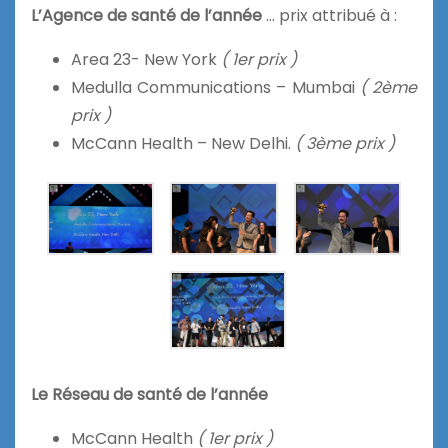
L’Agence
de
santé de l’année
… prix attribué à :
Area 23- New York
( 1er prix )
Medulla Communications – Mumbai
( 2ème
prix )
McCann Health – New Delhi.
( 3ème prix )
Le Réseau de santé de l’année
McCann Health
( 1er prix )