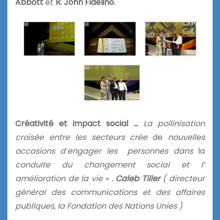
Abbott
et
R. John Fidelino.
Créativité et impact social
…
La
pollinisation
croisée entre les
secteurs crée
de
nouvelles
occasions d’engager les personnes dans
la
conduite du
changement social et
l’
amélioration
de la vie » .
Caleb Tiller
( directeur
général des communications et des affaires
publiques, la Fondation des Nations Unies )