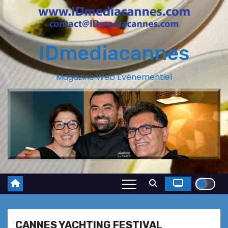
IDmediacannes
Magazine Web Evénementiel
CANNES YACHTING FESTIVAL