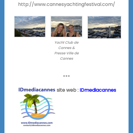
http://www.cannesyachtingfestival.com/
Yacht Club de
Cannes &
Presse Ville de
Cannes
***
site web :
IDmediacannes