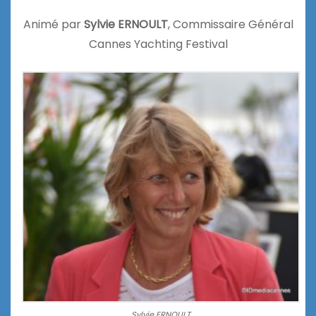
Animé par
Sylvie ERNOULT
, Commissaire Général
Cannes Yachting Festival
Sylvie ERNOULT