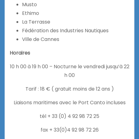
Musto
Ethimo
La Terrasse
Fédération des Industries Nautiques
Ville de Cannes
Horaires
10 h 00 à 19 h 00 – Nocturne le vendredi jusqu’à 22
h 00
Tarif : 18 € ( gratuit moins de 12 ans )
Liaisons maritimes avec le Port Canto incluses
tél + 33 (0) 4 92 98 72 25
fax + 33(0)4 92 98 72 26