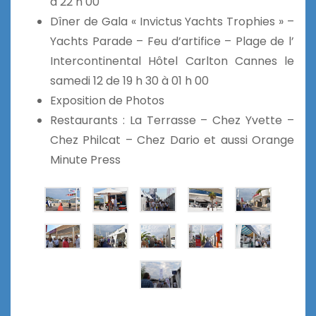
à 22 h 00
Dîner de Gala « Invictus Yachts Trophies » –
Yachts Parade – Feu d’artifice – Plage de l’
Intercontinental Hôtel Carlton Cannes le
samedi 12 de 19 h 30 à 01 h 00
Exposition de Photos
Restaurants : La Terrasse – Chez Yvette –
Chez Philcat – Chez Dario et aussi Orange
Minute Press