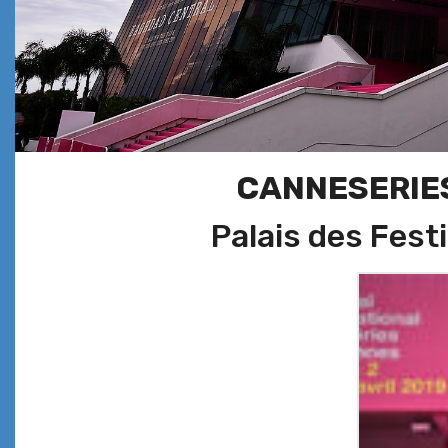
CANNESERIES
Palais des Fes