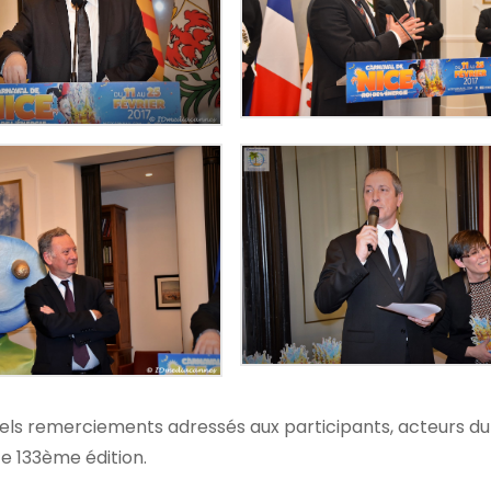
nnels remerciements adressés aux participants, acteurs d
te 133ème édition.