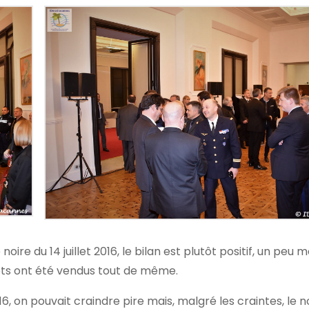
oire du 14 juillet 2016, le bilan est plutôt positif, un peu m
kets ont été vendus tout de même.
016, on pouvait craindre pire mais, malgré les craintes, le 