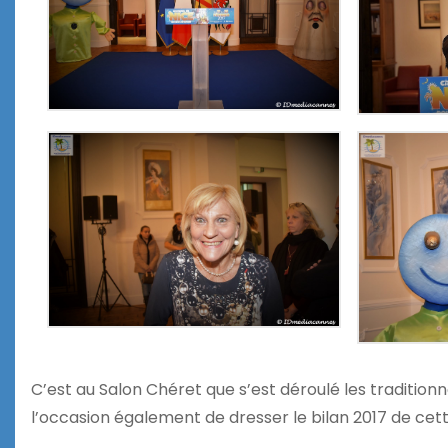
C’est au Salon Chéret que s’est déroulé les traditio
l’occasion également de dresser le bilan 2017 de cet