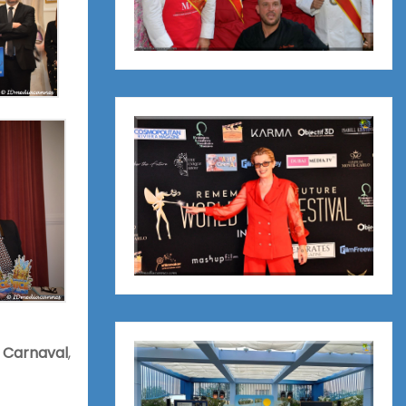
u
Carnaval
,