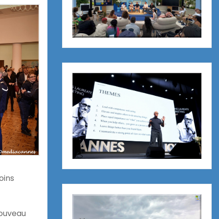
oins
nouveau