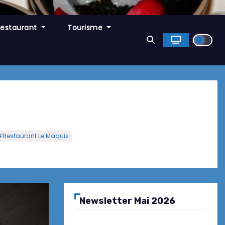
Restaurant
Tourisme
#Restaurant Le Maquis
Newsletter Mai 2026