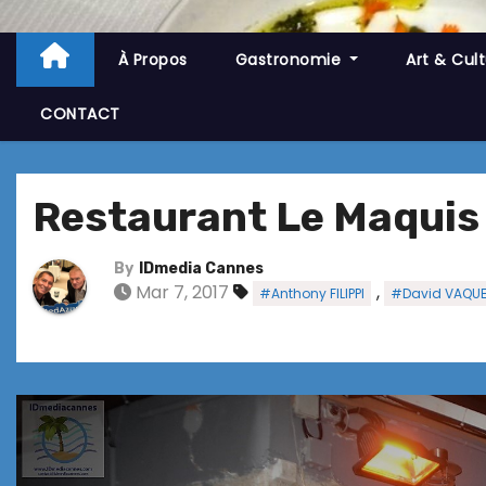
À Propos
Gastronomie
Art & Cul
CONTACT
Restaurant Le Maquis 
By
IDmedia Cannes
Mar 7, 2017
,
#Anthony FILIPPI
#David VAQU