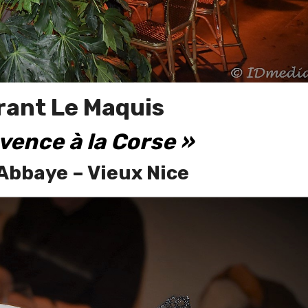
rant Le Maquis
ovence à la Corse »
’Abbaye – Vieux Nice