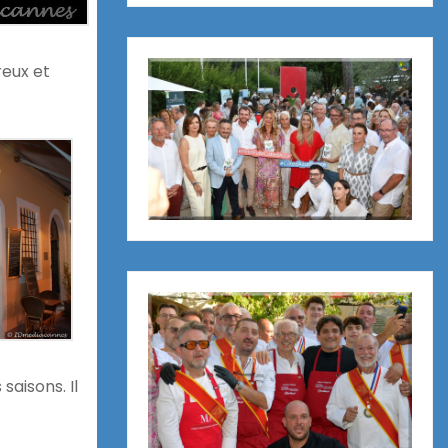
reux et
saisons. Il