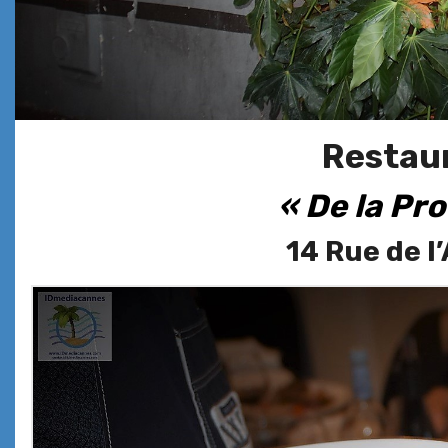
Restau
« De la Pr
14 Rue de l