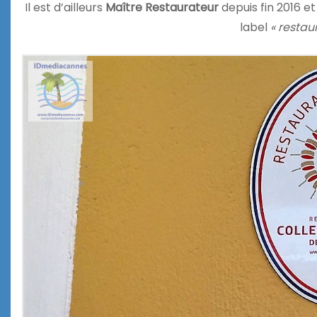
Il est d’ailleurs
Maître Restaurateur
depuis fin 2016 e
label
« restau