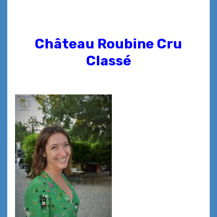
Château Roubine Cru
Classé