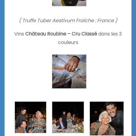
( Truffe Tuber Aestivum Fraîche : France )
Vins
Château Roubine – Cru Classé
dans les 3
couleurs