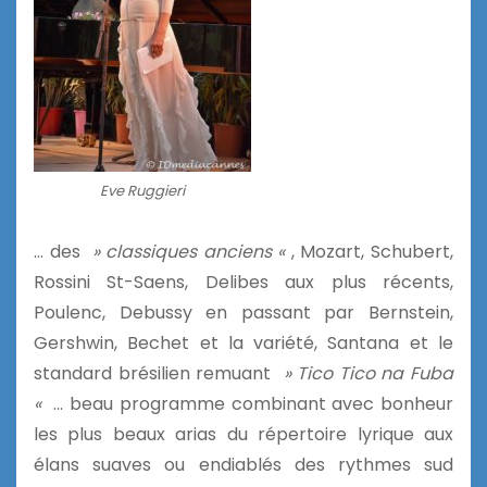
Eve Ruggieri
… des
» classiques anciens «
, Mozart, Schubert,
Rossini St-Saens, Delibes aux plus récents,
Poulenc, Debussy en passant par Bernstein,
Gershwin, Bechet et la variété, Santana et le
standard brésilien remuant
» Tico Tico na Fuba
«
… beau programme combinant avec bonheur
les plus beaux arias du répertoire lyrique aux
élans suaves ou endiablés des rythmes sud