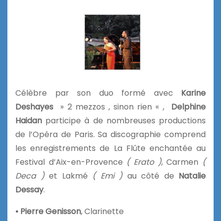
Célèbre par son duo formé avec
Karine
Deshayes
» 2 mezzos , sinon rien « ,
Delphine
Haidan
participe à de nombreuses productions
de l’Opéra de Paris. Sa discographie comprend
les enregistrements de La Flûte enchantée au
Festival d’Aix-en-Provence
( Erato )
, Carmen
(
Deca )
et Lakmé
( Emi )
au côté de
Natalie
Dessay
.
• Pierre Genisson
, Clarinette