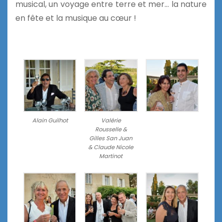
musical, un voyage entre terre et mer… la nature
en fête et la musique au cœur !
Alain Guilhot
Valérie
Rousselle &
Gilles San Juan
& Claude Nicole
Martinot