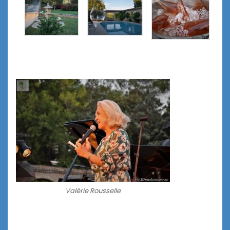
Valérie Rousselle