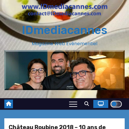
IDmediacannes
Magazine Web Evénementiel
Château Roubine 2018 – 10 ans de