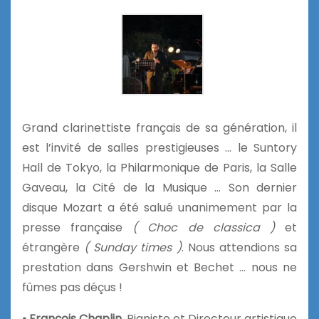
Grand clarinettiste français de sa génération, il
est l’invité de salles prestigieuses … le Suntory
Hall de Tokyo, la Philarmonique de Paris, la Salle
Gaveau, la Cité de la Musique … Son dernier
disque Mozart a été salué unanimement par la
presse française
( Choc de classica )
et
étrangère
( Sunday times )
. Nous attendions sa
prestation dans Gershwin et Bechet … nous ne
fûmes pas déçus !
• François Chaplin
, Pianiste et Directeur artistique