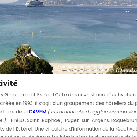
ivité
n « Groupement Estérel Côte d’azur » est une réactivation
 créée en 1993. Il s’agit d’un groupement des hôteliers du 
e l’aire de la
CAVEM
( communauté d’
agglomération Var-
e )
… Fréjus, Saint-Raphaël, Puget-sur-Argens, Roquebru
s de l’Estérel. Une circulaire d’information de la réactiva