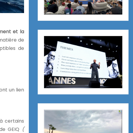
ment et la
matière de
tibles de
ont un lien
à certains
, de GEIQ
(