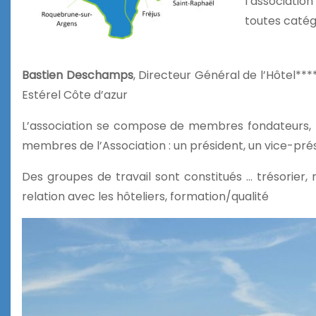
l’association
toutes catég
Bastien Deschamps
, Directeur Général de l’Hôtel**
Estérel Côte d’azur
L’association se compose de membres fondateurs, 
membres de l’Association : un président, un vice-présid
Des groupes de travail sont constitués … trésorier, 
relation avec les hôteliers, formation/qualité