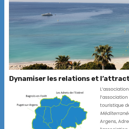
Dynamiser les relations et l’attract
L’associatio
l’association
touristique d
Méditerrané
Argens, Adret