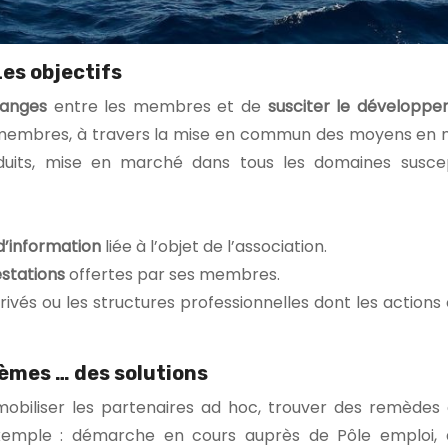
Les objectifs
hanges
entre les membres et de
susciter le développe
 membres, à travers la mise en commun des moyens en 
uits, mise en marché dans tous les domaines suscep
d’information
liée à l’objet de l’association.
estations
offertes par ses membres.
vés ou les structures professionnelles dont les actions 
èmes … des solutions
 mobiliser les partenaires ad hoc, trouver des remèdes
exemple : démarche en cours auprès de Pôle emploi