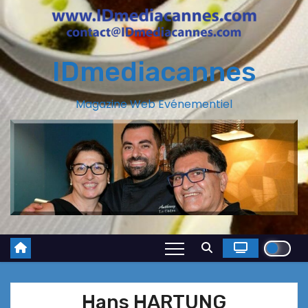
IDmediacannes
Magazine Web Evénementiel
Hans HARTUNG