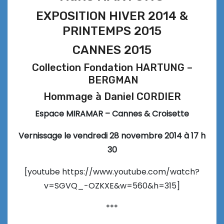
EXPOSITION HIVER 2014 &
PRINTEMPS 2015
CANNES 2015
Collection Fondation HARTUNG –
BERGMAN
Hommage à Daniel CORDIER
Espace MIRAMAR – Cannes & Croisette
Vernissage le vendredi 28 novembre 2014 à 17 h
30
[youtube https://www.youtube.com/watch?
v=SGVQ_-OZKXE&w=560&h=315]
***