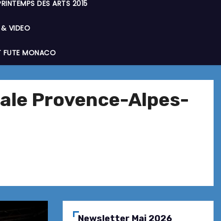
PRINTEMPS DES ARTS 2015
 & VIDEO
T FUTE MONACO
anale Provence-Alpes-
Newsletter Mai 2026