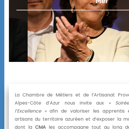
Mer
La Chambre de Métiers et de l’Artisanat Pro
Alpes-Côte d’Azur nous invite aux
« Soiré
l’Excellence »
afin de valoriser les apprentis 
artisans du territoire azuréen et d’exposer la m
dont la
CMA
les accompagne tout au long de