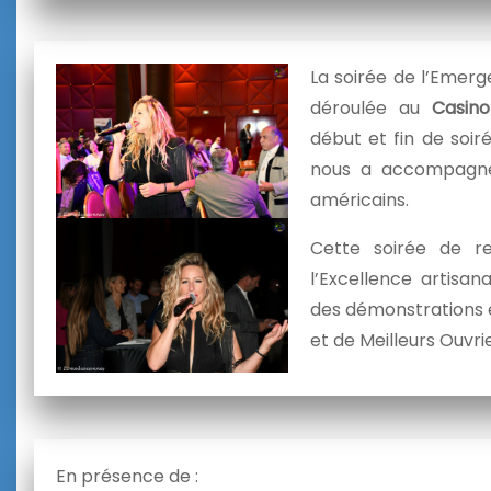
La soirée de l’Emerg
déroulée au
Casino
début et fin de soiré
nous a accompagné
américains.
Cette soirée de r
l’Excellence artisan
des démonstrations 
et de Meilleurs Ouvri
En présence de :