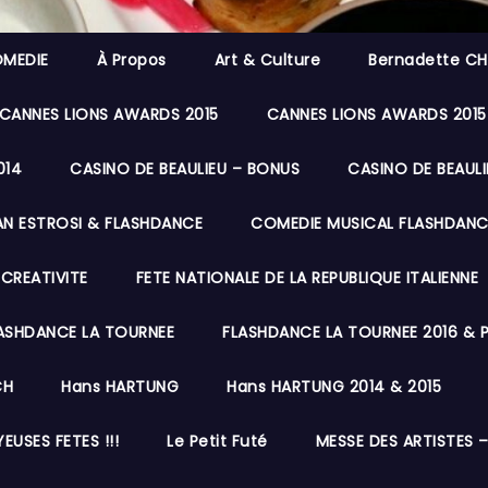
OMEDIE
À Propos
Art & Culture
Bernadette CH
CANNES LIONS AWARDS 2015
CANNES LIONS AWARDS 2015
014
CASINO DE BEAULIEU – BONUS
CASINO DE BEAULI
AN ESTROSI & FLASHDANCE
COMEDIE MUSICAL FLASHDANC
 CREATIVITE
FETE NATIONALE DE LA REPUBLIQUE ITALIENNE
ASHDANCE LA TOURNEE
FLASHDANCE LA TOURNEE 2016 & PR
CH
Hans HARTUNG
Hans HARTUNG 2014 & 2015
EUSES FETES !!!
Le Petit Futé
MESSE DES ARTISTES –