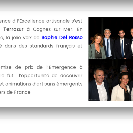
ence à l’Excellence artisanale s’est
 Terrazur
à Cagnes-sur-Mer. En
e, la jolie voix de
Sophie Del Rosso
 dans des standards français et
emise de prix de l’Emergence à
ale fut l’opportunité de découvrir
et animations d’artisans émergents
ers de France.