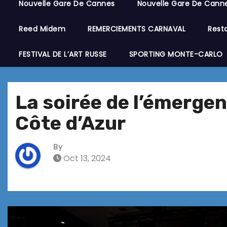
Nouvelle Gare De Cannes
Nouvelle Gare De Cann
Reed Midem
REMERCIEMENTS CARNAVAL
Resta
FESTIVAL DE L’ART RUSSE
SPORTING MONTE-CARLO
La soirée de l’émergen
Côte d’Azur
By
Oct 13, 2024