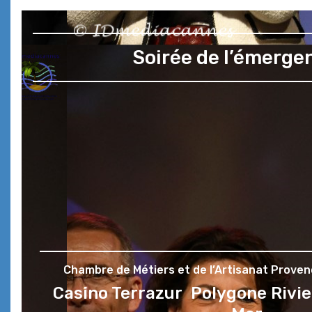
Soirée de l’émergen
Chambre de Métiers et de l’Artisanat Prove
Casino Terrazur Polygone Rivi