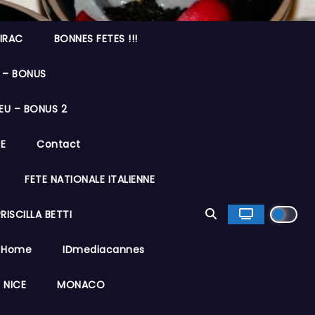
IRAC
BONNES FETES !!!
 – BONUS
EU – BONUS 2
E
Contact
FETE NATIONALE ITALIENNE
ISCILLA BETTI
Home
IDmediacannes
 NICE
MONACO