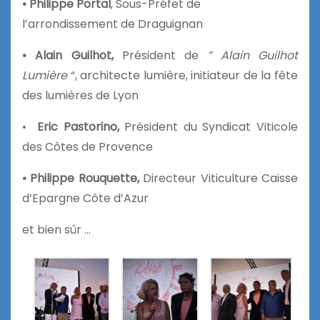
• Philippe Portal
, Sous-Préfet de
l’arrondissement de Draguignan
• Alain Guilhot,
Président de
” Alain Guilhot
Lumière
“, architecte lumière, initiateur de la fête
des lumières de Lyon
•
Eric Pastorino,
Président du Syndicat Viticole
des Côtes de Provence
• Philippe Rouquette,
Directeur Viticulture Caisse
d’Epargne Côte d’Azur
et bien sûr …