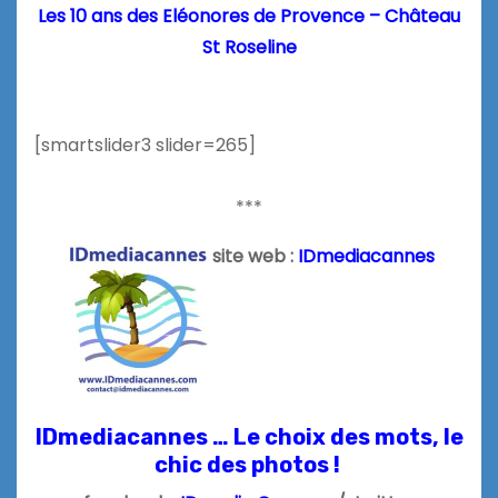
Les 10 ans des Eléonores de Provence – Château
St Roseline
[smartslider3 slider=265]
***
site web :
IDmediacannes
IDmediacannes … Le choix des mots, le
chic des photos !