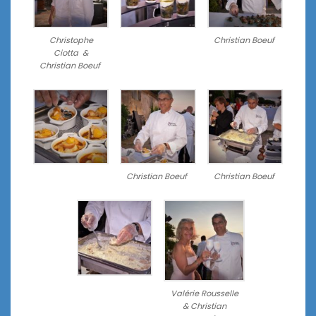
Christophe
Christian Boeuf
Ciotta &
Christian Boeuf
Christian Boeuf
Christian Boeuf
Valérie Rousselle
& Christian