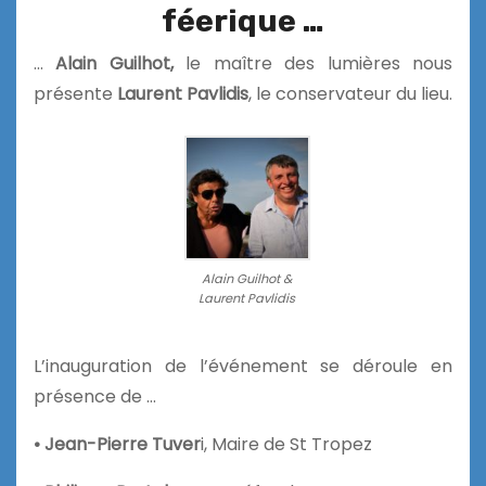
féerique …
…
Alain Guilhot
,
le maître des lumières nous
présente
Laurent Pavlidis
, le conservateur du lieu.
Alain Guilhot &
Laurent Pavlidis
L’inauguration de l’événement se déroule en
présence de …
• Jean-Pierre Tuver
i, Maire de St Tropez