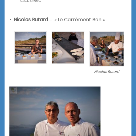
CALCERANO
•
Nicolas Rutard
… » Le Carrément Bon «
Nicolas Rutard