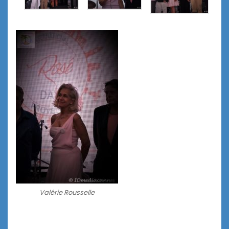
Valérie Rousselle