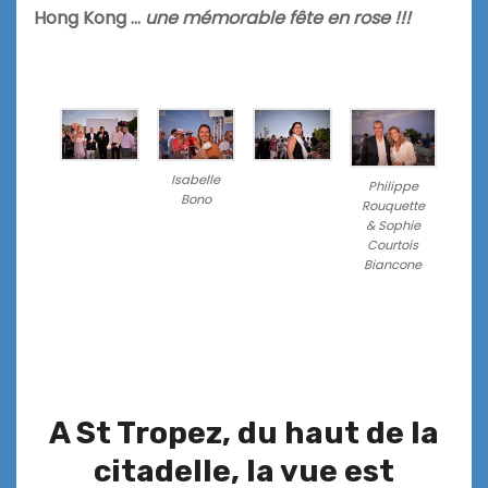
Hong Kong …
une mémorable fête en rose !!!
Isabelle
Philippe
Bono
Rouquette
& Sophie
Courtois
Biancone
A St Tropez, du haut de la
citadelle, la vue est