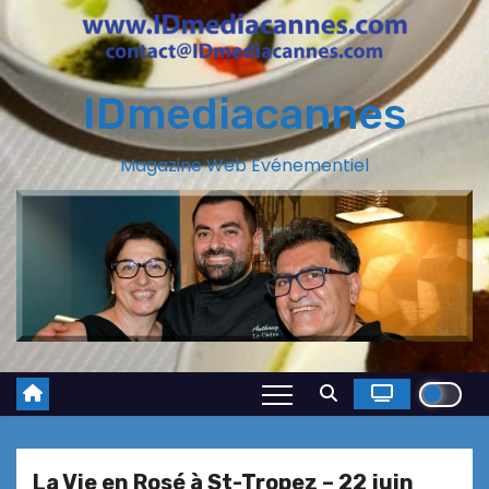
IDmediacannes
Magazine Web Evénementiel
La Vie en Rosé à St-Tropez – 22 juin