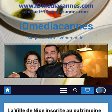
IDmediacannes
Magazine Web Evénementiel
La Ville de Nice inscrite au patrimoine