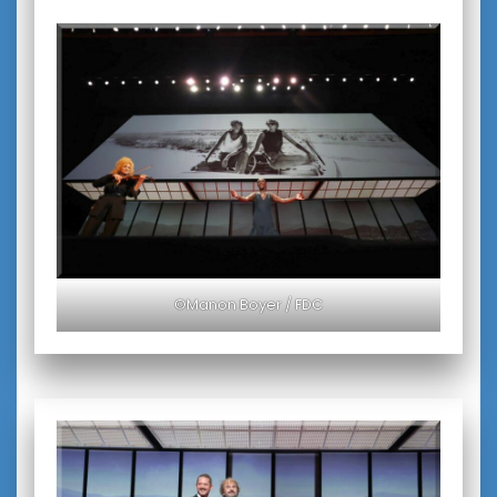
©Manon Boyer / FDC