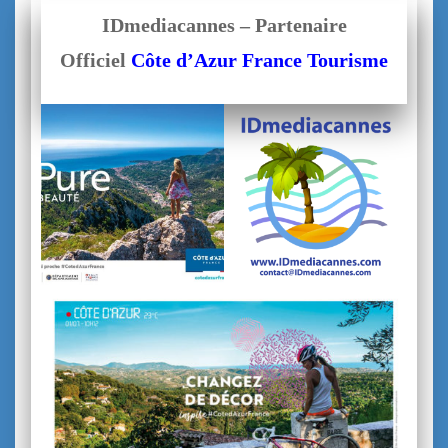
IDmediacannes – Partenaire
Officiel
Côte d’Azur France Tourisme