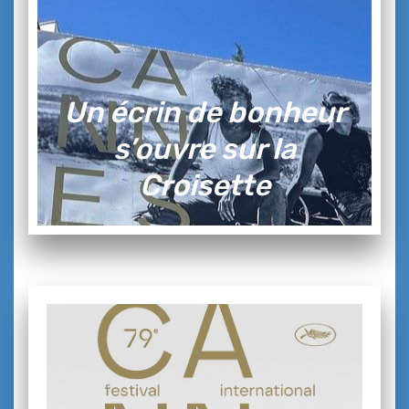
Un écrin de bonheur
s’ouvre sur la
Croisette