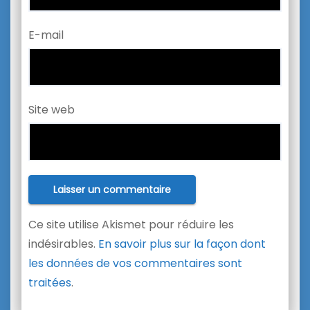
E-mail
Site web
Ce site utilise Akismet pour réduire les
indésirables.
En savoir plus sur la façon dont
les données de vos commentaires sont
traitées
.