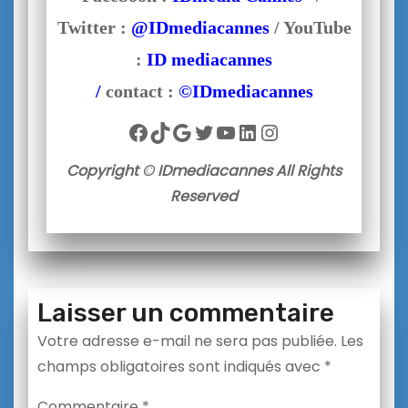
Twitter :
@IDmediacannes
/ YouTube
:
ID mediacannes
/
contact :
©IDmediacannes
Facebook
TikTok
Google
Twitter
YouTube
LinkedIn
Instagram
Copyright © IDmediacannes All Rights
Reserved
Laisser un commentaire
Votre adresse e-mail ne sera pas publiée.
Les
champs obligatoires sont indiqués avec
*
Commentaire
*