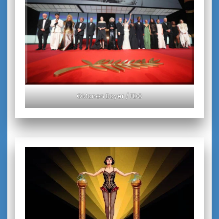
©Manon Boyer / FDC