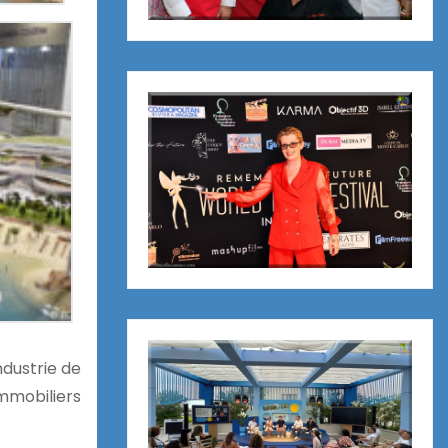
ndustrie de
immobiliers