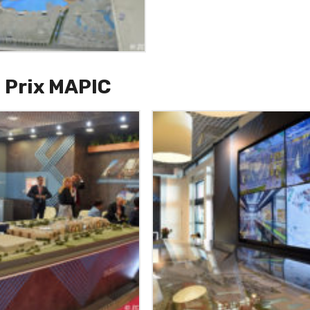
 Prix
MAPIC