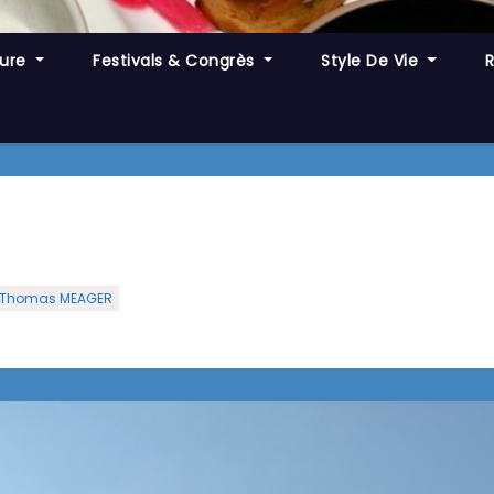
ture
Festivals & Congrès
Style De Vie
Thomas MEAGER