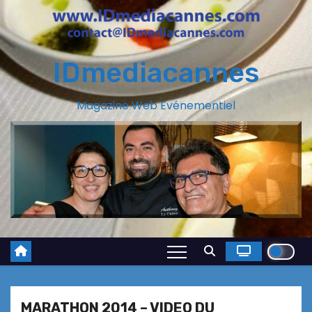
IDmediacannes
Magazine Web Evénementiel
MARATHON 2014 – VIDEO DU