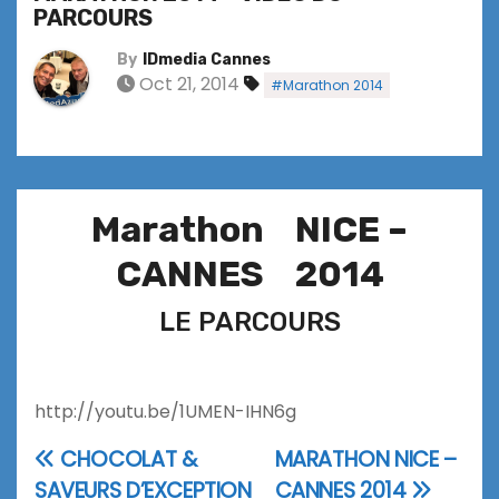
PARCOURS
By
IDmedia Cannes
Oct 21, 2014
#Marathon 2014
Marathon NICE –
CANNES 2014
LE PARCOURS
http://youtu.be/1UMEN-IHN6g
CHOCOLAT &
MARATHON NICE –
Navigation
SAVEURS D’EXCEPTION
CANNES 2014