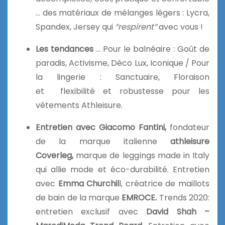
… des matériaux de mélanges légers : Lycra,
Spandex, Jersey qui
“respirent”
avec vous !
Les tendances
… Pour le balnéaire : Goût de
paradis, Activisme, Déco Lux, Iconique / Pour
la lingerie : Sanctuaire, Floraison
et flexibilité et robustesse pour les
vêtements Athleisure.
Entretien avec Giacomo Fantini,
fondateur
de la marque italienne
athleisure
Coverleg,
marque de leggings made in Italy
qui allie mode et éco-durabilité. Entretien
avec
Emma Churchil
l, créatrice de maillots
de bain de la marque
EMROCE.
Trends 2020:
entretien exclusif avec
David Shah –