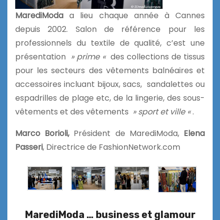
MarediModa
a lieu chaque année à Cannes
depuis 2002. Salon de référence pour les
professionnels du textile de qualité, c’est une
présentation
» prime «
des collections de tissus
pour les secteurs des vêtements balnéaires et
accessoires incluant bijoux, sacs, sandalettes ou
espadrilles de plage etc, de la lingerie, des sous-
vêtements et des vêtements
» sport et ville «
.
Marco Borioli,
Président de MarediModa,
Elena
Passeri
, Directrice de FashionNetwork.com
MarediModa … business et glamour