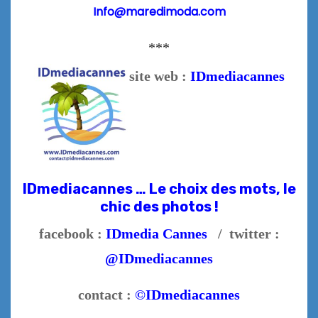
Info@maredimoda.com
***
site web :
IDmediacannes
IDmediacannes … Le choix des mots, le
chic des photos !
facebook :
IDmedia Cannes
/ twitter :
@IDmediacannes
contact :
©IDmediacannes