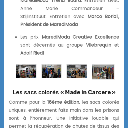
MarediModa Trend Board.
Entretien avec
Anne Marie Commandeur –
Stijlinstituut. Entretien avec
Marco Borioli,
Président de MarediModa
Les prix
MarediModa Creative Excellence
sont décernés au groupe
Vilebrequin et
Adolf Riedl
Les sacs colorés
« Made in Carcere »
Comme pour la
16ème édition
, les sacs colorés
uniques, entièrement faits main dans les prisons
sont à l’honneur. Une initiative louable qui
permet la récupération de chutes de tissus des