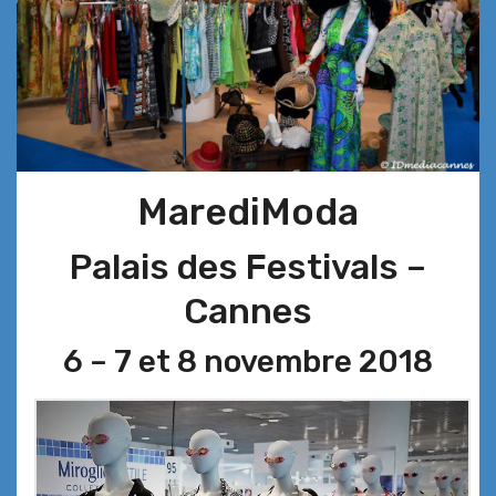
MarediModa
Palais des Festivals –
Cannes
6 – 7 et 8 novembre 2018