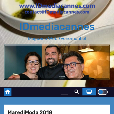
IDmediacannes
Magazine Web Evénementiel
MarediModa 2018