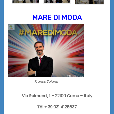
MARE DI MODA
Franco Taiana
Via Raimondi, 1 – 22100 Como – Italy
Tél + 39 031 4128637