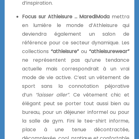
d’inspiration.
Focus sur Athleisure … MarediModa
mettra
en lumière le monde d’Athleisure qui
deviendra également un salon de
référence pour ce secteur dynamique. Les
collections
“athleisure”
ou
“athleisurewear”
ne représentent pas qu’une tendance
actuelle mais correspondrait à un vrai
mode de vie active. C’est un vêtement de
sport sans la connotation péjorative
d’un
“laisser aller”
. Ce vêtement chic et
élégant peut se porter tout aussi bien au
bureau, pour un déjeuner informel ou pour
la salle de gym. Fini le tee-shirt informe,
place à une tenue décontractée,
décomplexée, cool, pratique et confortable