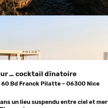
ur … cocktail dînatoire
 60 Bd Franck Pilatte – 06300 Nice
ns un lieu suspendu entre ciel et mer