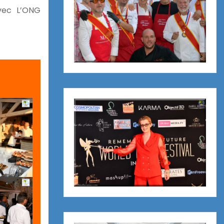
avec L’ONG