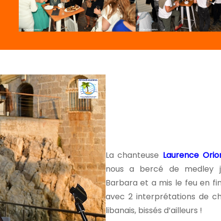
La chanteuse
Laurence Orion
nous a bercé de medley jaz
Barbara et a mis le feu en fi
avec 2 interprétations de c
libanais, bissés d’ailleurs !