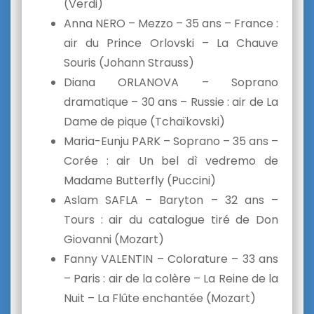
(Verdi)
Anna NERO – Mezzo – 35 ans – France :
air du Prince Orlovski – La Chauve
Souris (Johann Strauss)
Diana ORLANOVA – Soprano
dramatique – 30 ans – Russie : air de La
Dame de pique (Tchaïkovski)
Maria-Eunju PARK – Soprano – 35 ans –
Corée : air Un bel dì vedremo de
Madame Butterfly (Puccini)
Aslam SAFLA – Baryton – 32 ans –
Tours : air du catalogue tiré de Don
Giovanni (Mozart)
Fanny VALENTIN – Colorature – 33 ans
– Paris : air de la colère – La Reine de la
Nuit – La Flûte enchantée (Mozart)