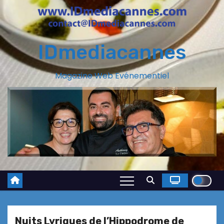
IDmediacannes
Magazine Web Evénementiel
Nuits Lyriques de l’Hippodrome de