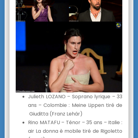
Julieth LOZANO – Soprano lyrique – 33
ans – Colombie : Meine Lippen tiré de
Giuditta (Franz Lehár)
Rino MATAFU – Ténor – 35 ans – Italie :
air La donna è mobile tiré de Rigoletto