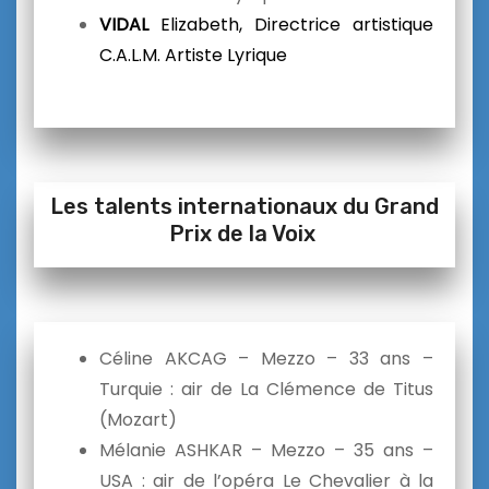
VIDAL
Elizabeth, Directrice artistique
C.A.L.M. Artiste Lyrique
Les talents internationaux du Grand
Prix de la Voix
Céline AKCAG – Mezzo – 33 ans –
Turquie : air de La Clémence de Titus
(Mozart)
Mélanie ASHKAR – Mezzo – 35 ans –
USA : air de l’opéra Le Chevalier à la