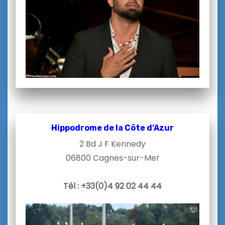
Hippodrome de la Côte d’Azur
2 Bd J F Kennedy
06800 Cagnes-sur-Mer
Tél : +33(
0)4 92 02 44 44