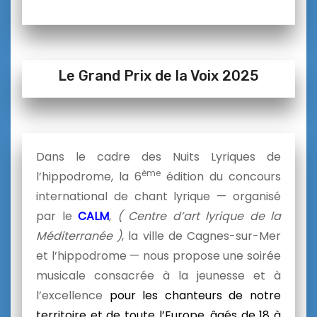
Le Grand Prix de la Voix 2025
Dans le cadre des Nuits Lyriques de
ème
l’hippodrome, la 6
édition du concours
international de chant lyrique — organisé
par le
CALM
,
( Centre d’art lyrique de la
Méditerranée )
, la ville de Cagnes-sur-Mer
et l’hippodrome — nous propose une soirée
musicale consacrée à la jeunesse et à
l’excellence
pour les chanteurs de notre
territoire et de toute l’Europe, âgés de 18 à