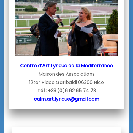
Centre d’Art Lyrique de la Méditerranée
Maison des Associations
12ter Place Garibaldi 06300 Nice
Tél : +33 (0)6 62 65 74 73
calm.art.lyrique@gmail.com