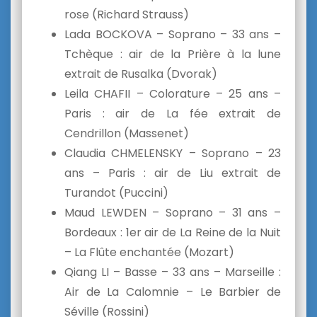
rose (Richard Strauss)
Lada BOCKOVA – Soprano – 33 ans –
Tchèque : air de la Prière à la lune
extrait de Rusalka (Dvorak)
Leila CHAFII – Colorature – 25 ans –
Paris : air de La fée extrait de
Cendrillon (Massenet)
Claudia CHMELENSKY – Soprano – 23
ans – Paris : air de Liu extrait de
Turandot (Puccini)
Maud LEWDEN – Soprano – 31 ans –
Bordeaux : 1er air de La Reine de la Nuit
– La Flûte enchantée (Mozart)
Qiang LI – Basse – 33 ans – Marseille :
Air de La Calomnie – Le Barbier de
Séville (Rossini)