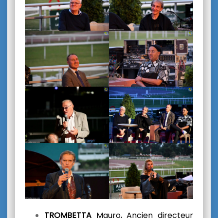
TROMBETTA
Mauro, Ancien directeur