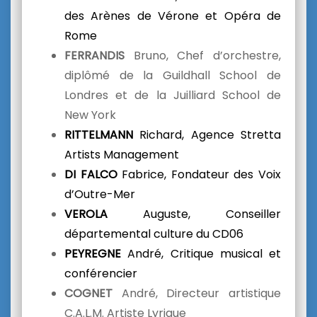
des Arènes de Vérone et Opéra de
Rome
FERRANDIS
Bruno, Chef d’orchestre,
diplômé de la Guildhall School de
Londres et de la Juilliard School de
New York
RITTELMANN
Richard, Agence Stretta
Artists Management
DI FALCO
Fabrice, Fondateur des Voix
d’Outre-Mer
VEROLA
Auguste, Conseiller
départemental culture du CD06
PEYREGNE
André, Critique musical et
conférencier
COGNET
André, Directeur artistique
C.A.L.M. Artiste Lyrique