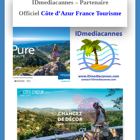
IDmediacannes – Partenaire
Officiel
Côte d’Azur France Tourisme