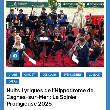
CHANT
CONCERT
CONCOURS
EVÉNEMENTIEL
MUSIQUE
OPÉRA
Nuits Lyriques de l’Hippodrome de
Cagnes-sur-Mer : La Soirée
Prodigieuse 2026