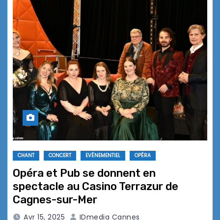
CHANT
CONCERT
EVÉNEMENTIEL
OPÉRA
Opéra et Pub se donnent en
spectacle au Casino Terrazur de
Cagnes-sur-Mer
Avr 15, 2025
IDmedia Cannes