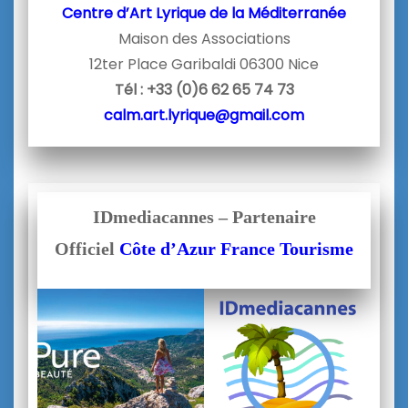
Centre d’Art Lyrique de la Méditerranée
Maison des Associations
12ter Place Garibaldi 06300 Nice
Tél : +33 (0)6 62 65 74 73
calm.art.lyrique@gmail.com
IDmediacannes – Partenaire
Officiel
Côte d’Azur France Tourisme