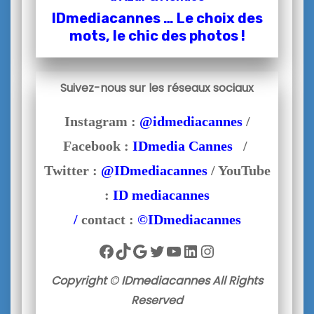
IDmediacannes … Le choix des
mots, le chic des photos !
Suivez-nous sur les réseaux sociaux
Instagram :
@idmediacannes
/
Facebook :
IDmedia Cannes
/
Twitter :
@IDmediacannes
/ YouTube
:
ID mediacannes
/
contact :
©IDmediacannes
Facebook
TikTok
Google
Twitter
YouTube
LinkedIn
Instagram
Copyright © IDmediacannes All Rights
Reserved