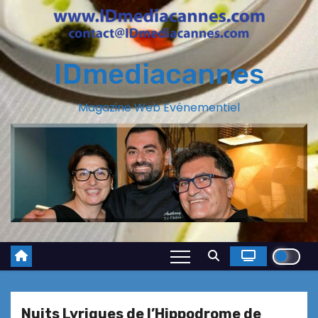
IDmediacannes
Magazine Web Evénementiel
Nuits Lyriques de l’Hippodrome de