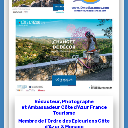
Rédacteur, Photographe
et
Ambassadeur Côte d’Azur France
Tourisme
Membre de l’Ordre des Epicuriens Côte
d’Azur & Monaco