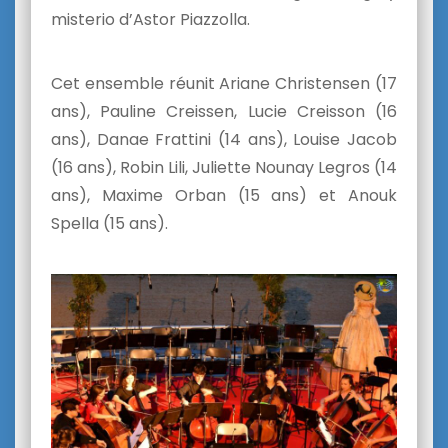
misterio d’Astor Piazzolla.
Cet ensemble réunit Ariane Christensen (17
ans), Pauline Creissen, Lucie Creisson (16
ans), Danae Frattini (14 ans), Louise Jacob
(16 ans), Robin Lili, Juliette Nounay Legros (14
ans), Maxime Orban (15 ans) et Anouk
Spella (15 ans).