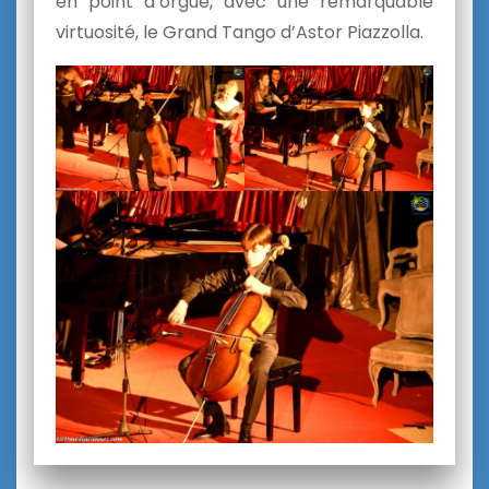
en point d’orgue, avec une remarquable
virtuosité, le Grand Tango d’Astor Piazzolla.