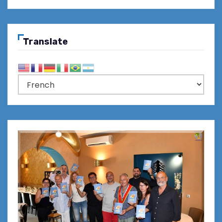
Translate