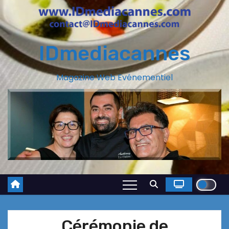
IDmediacannes
Magazine Web Evénementiel
Cérémonie de