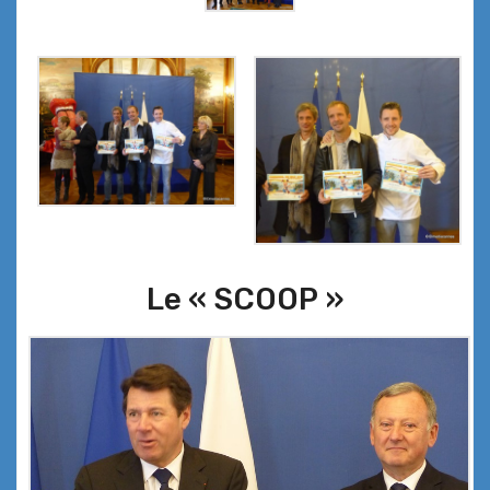
Le « SCOOP »