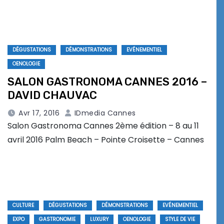
DÉGUSTATIONS
DÉMONSTRATIONS
EVÉNEMENTIEL
OENOLOGIE
SALON GASTRONOMA CANNES 2016 –
DAVID CHAUVAC
Avr 17, 2016
IDmedia Cannes
Salon Gastronoma Cannes 2ème édition – 8 au 11
avril 2016 Palm Beach – Pointe Croisette – Cannes
CULTURE
DÉGUSTATIONS
DÉMONSTRATIONS
EVÉNEMENTIEL
EXPO
GASTRONOMIE
LUXURY
OENOLOGIE
STYLE DE VIE