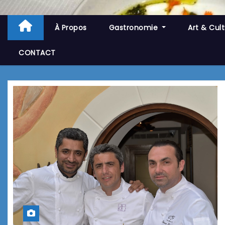
À Propos
Gastronomie
Art & Cul
CONTACT