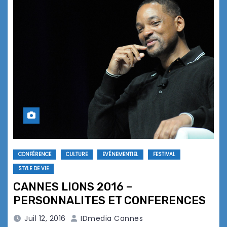
CONFÉRENCE
CULTURE
EVÉNEMENTIEL
FESTIVAL
STYLE DE VIE
CANNES LIONS 2016 –
PERSONNALITES ET CONFERENCES
Juil 12, 2016
IDmedia Cannes