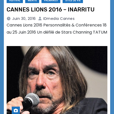
FESTIVAL
MÉRITE
PALMARÈS
STYLE DE VIE
CANNES LIONS 2016 – INARRITU
Juin 30, 2016
IDmedia Cannes
Cannes Lions 2016 Personnalités & Conférences 18
au 25 Juin 2016 Un défilé de Stars Channing TATUM