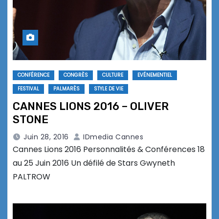
CONFÉRENCE
CONGRÈS
CULTURE
EVÉNEMENTIEL
FESTIVAL
PALMARÈS
STYLE DE VIE
CANNES LIONS 2016 – OLIVER
STONE
Juin 28, 2016
IDmedia Cannes
Cannes Lions 2016 Personnalités & Conférences 18
au 25 Juin 2016 Un défilé de Stars Gwyneth
PALTROW