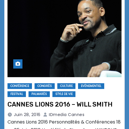
CONFÉRENCE
CONGRÈS
CULTURE
EVÉNEMENTIEL
FESTIVAL
PALMARÈS
STYLE DE VIE
CANNES LIONS 2016 – WILL SMITH
Juin 28, 2016
IDmedia Cannes
Cannes Lions 2016 Personnalités & Conférences 18