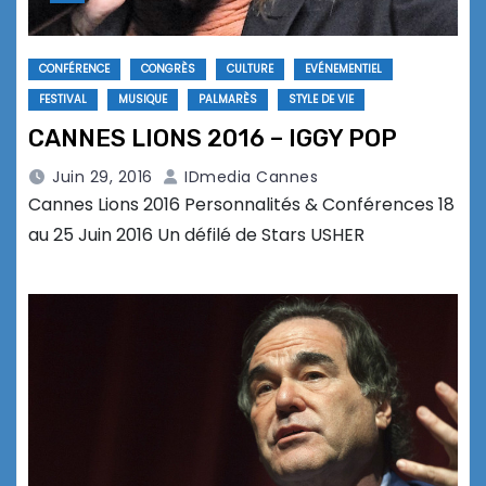
CONFÉRENCE
CONGRÈS
CULTURE
EVÉNEMENTIEL
FESTIVAL
MUSIQUE
PALMARÈS
STYLE DE VIE
CANNES LIONS 2016 – IGGY POP
Juin 29, 2016
IDmedia Cannes
Cannes Lions 2016 Personnalités & Conférences 18
au 25 Juin 2016 Un défilé de Stars USHER