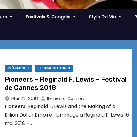
ture
Festivals & Congrès
Style De Vie
EVÉNEMENTIEL
FESTIVAL DE CANNES
Pioneers – Reginald F. Lewis – Festival
de Cannes 2018
Mai 23, 2018
IDmedia Cannes
Pioneers: Reginald F. Lewis and the Making of a
Billion Dollar Empire Hommage à Reginald F. Lewis 16
mai 2018 –…