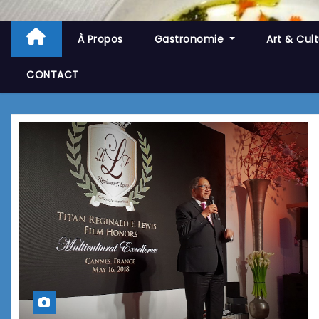
À Propos
Gastronomie
Art & Cul
CONTACT