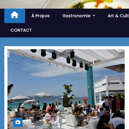
À Propos
Gastronomie
Art & Cul
CONTACT