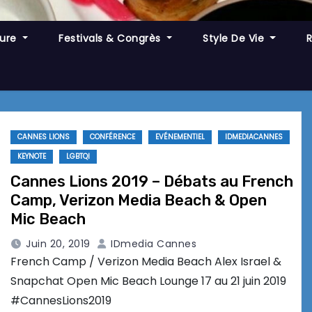
ture
Festivals & Congrès
Style De Vie
CANNES LIONS
CONFÉRENCE
EVÉNEMENTIEL
IDMEDIACANNES
KEYNOTE
LGBTQI
Cannes Lions 2019 – Débats au French
Camp, Verizon Media Beach & Open
Mic Beach
Juin 20, 2019
IDmedia Cannes
French Camp / Verizon Media Beach Alex Israel &
Snapchat Open Mic Beach Lounge 17 au 21 juin 2019
#CannesLions2019