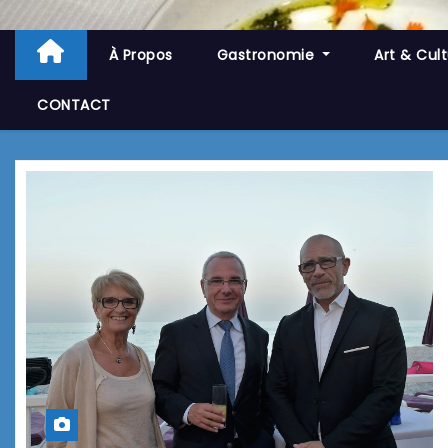
À Propos
Gastronomie
Art & Cul
CONTACT