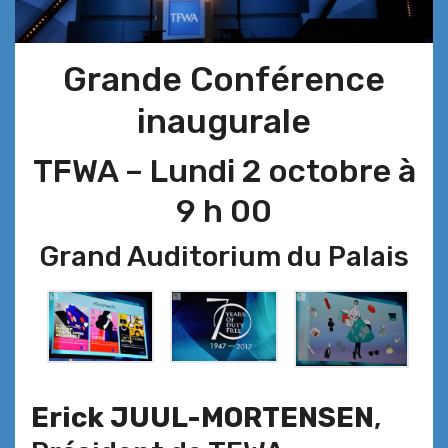
Grande Conférence
inaugurale
TFWA – Lundi 2 octobre à
9 h 00
Grand Auditorium du Palais
Erick
JUUL-MORTENSEN
,