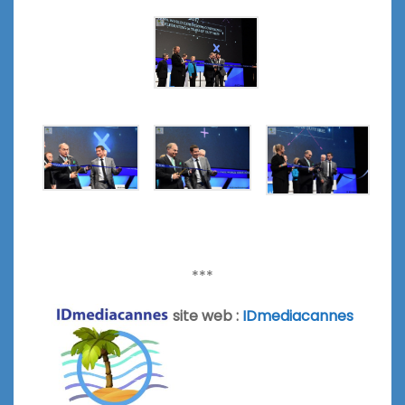
***
site web :
IDmediacannes