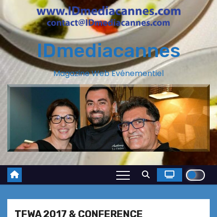
IDmediacannes
Magazine Web Evénementiel
TFWA 2017 & CONFERENCE