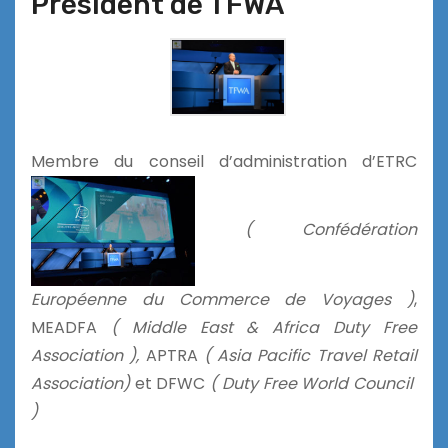
Président de TFWA
Membre du conseil d’administration d’ETRC
( Confédération
Européenne du Commerce de Voyages )
,
MEADFA
( Middle East & Africa Duty Free
Association ),
APTRA
( Asia Pacific Travel Retail
Association)
et DFWC
( Duty Free World Council
)