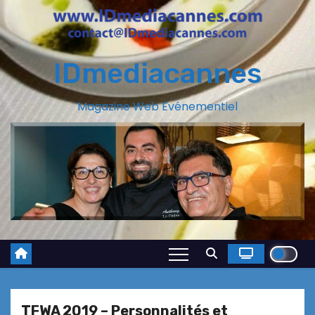
IDmediacannes
Magazine Web Evénementiel
TFWA 2019 – Personnalités et