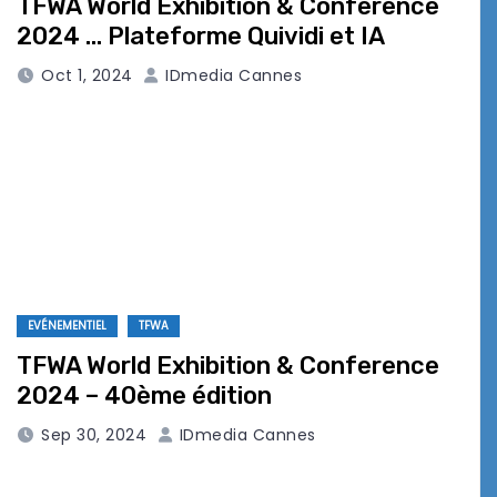
TFWA World Exhibition & Conference
2024 … Plateforme Quividi et IA
Oct 1, 2024
IDmedia Cannes
EVÉNEMENTIEL
TFWA
TFWA World Exhibition & Conference
2024 – 40ème édition
Sep 30, 2024
IDmedia Cannes