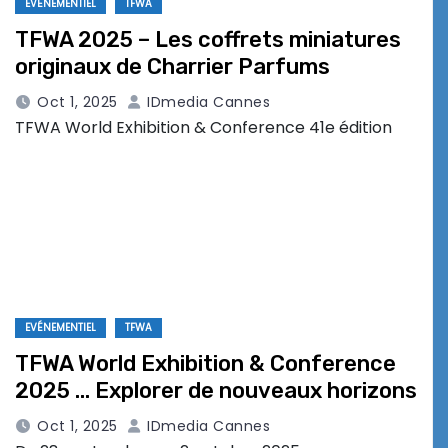
EVÉNEMENTIEL
TFWA
TFWA 2025 – Les coffrets miniatures
originaux de Charrier Parfums
Oct 1, 2025
IDmedia Cannes
TFWA World Exhibition & Conference 41e édition
EVÉNEMENTIEL
TFWA
TFWA World Exhibition & Conference
2025 … Explorer de nouveaux horizons
Oct 1, 2025
IDmedia Cannes