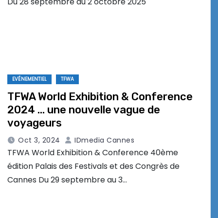
Du 28 septembre au 2 octobre 2025
EVÉNEMENTIEL
TFWA
TFWA World Exhibition & Conference
2024 … une nouvelle vague de
voyageurs
Oct 3, 2024
IDmedia Cannes
TFWA World Exhibition & Conference 40ème
édition Palais des Festivals et des Congrès de
Cannes Du 29 septembre au 3…