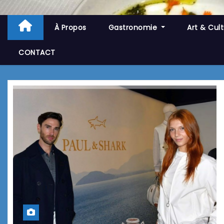
À Propos
Gastronomie
Art & Cul
CONTACT