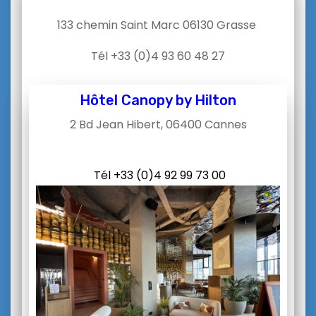
133 chemin Saint Marc 06130 Grasse
Tél +33 (0)4 93 60 48 27
Hôtel Canopy by Hilton
2 Bd Jean Hibert, 06400 Cannes
Tél +33 (
0)4 92 99 73 00