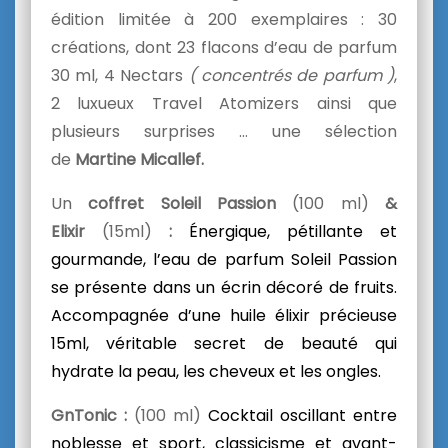
édition limitée à 200 exemplaires : 30
créations, dont 23 flacons d’eau de parfum
30 ml, 4 Nectars
( concentrés de parfum )
,
2 luxueux Travel Atomizers ainsi que
plusieurs surprises … une sélection
de
Martine Micallef.
Un
coffret Soleil Passion
(100 ml)
&
Elixir
(15ml)
:
Énergique, pétillante et
gourmande, l’eau de parfum Soleil Passion
se présente dans un écrin décoré de fruits.
Accompagnée d’une huile élixir précieuse
15ml, véritable secret de beauté qui
hydrate la peau, les cheveux et les ongles.
GnTonic :
(100 ml)
Cocktail oscillant entre
noblesse et sport, classicisme et avant-