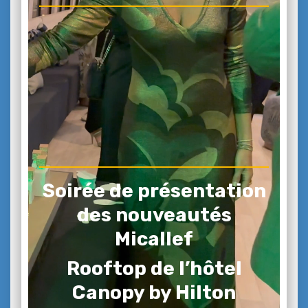
Soirée de présentation
des nouveautés
Micallef
Rooftop de l’hôtel
Canopy by Hilton