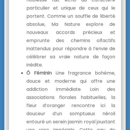
particulier et unique de ceux qui le
portent. Comme un souffle de liberté
absolue, Ma Nature explore de
nouveaux accords précieux et
emprunte des chemins olfactifs
inattendus pour répondre à l’envie de
célébrer sa vraie nature de façon
inédite.
Ô Féminin
Une fragrance bohème,
douce et moderne qui offre une
addiction immédiate. Loin des
associations florales habituelles, la
fleur d’oranger rencontre ici la
douceur d’un somptueux néroli
entouré un serein jasmin royal jouxtant
une rose impériale. Cette eau de