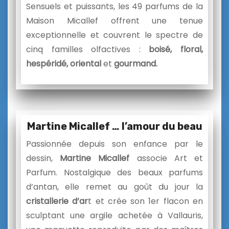
Sensuels et puissants, les 49 parfums de la
Maison Micallef offrent une tenue
exceptionnelle et couvrent le spectre de
cinq familles olfactives :
boisé, floral,
hespéridé, oriental
et
gourmand.
Martine Micallef … l’amour du beau
Passionnée depuis son enfance par le
dessin,
Ma
rtine Micallef
associe Art et
Parfum. Nostalgique des beaux parfums
d’antan, elle remet au goût du jour la
cristallerie d’ar
t et crée son 1er flacon en
sculptant une argile achetée à Vallauris,