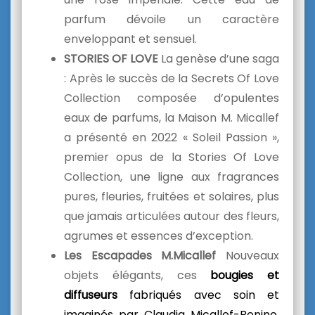
parfum dévoile un caractère
enveloppant et sensuel.
STORIES OF LOVE
La genèse d’une saga
: Après le succès de la Secrets Of Love
Collection composée d’opulentes
eaux de parfums, la Maison M. Micallef
a présenté en 2022 « Soleil Passion »,
premier opus de la Stories Of Love
Collection, une ligne aux fragrances
pures, fleuries, fruitées et solaires, plus
que jamais articulées autour des fleurs,
agrumes et essences d’exception.
Les Escapades M.Micallef
Nouveaux
objets élégants, ces
bougies et
diffuseurs
fabriqués avec soin et
imaginés par Claudia Micallef-Bonino,