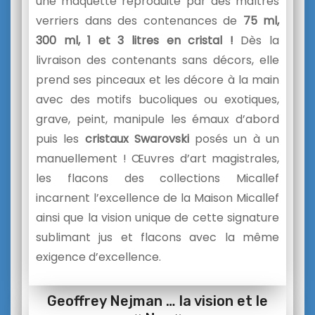
une maquette reproduite par des maîtres
verriers dans des contenances de
75 ml,
300 ml, 1 et 3 litres en cristal !
Dès la
livraison des contenants sans décors, elle
prend ses pinceaux et les décore à la main
avec des motifs bucoliques ou exotiques,
grave, peint, manipule les émaux d’abord
puis les
cristaux Swarovski
posés un à un
manuellement ! Œuvres d’art magistrales,
les flacons des collections Micallef
incarnent l’excellence de la Maison Micallef
ainsi que la vision unique de cette signature
sublimant jus et flacons avec la même
exigence d’excellence.
Geoffrey Nejman … la vision et le