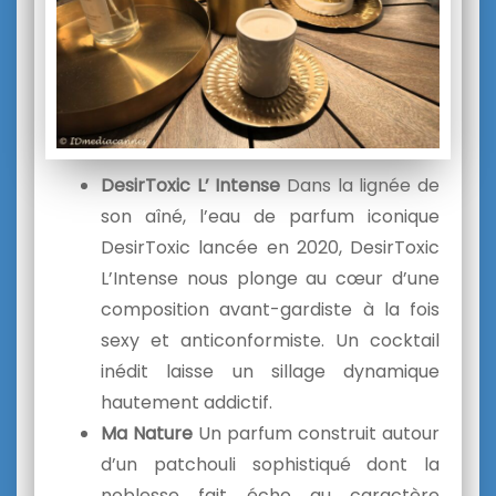
DesirToxic L’ Intense
Dans la lignée de
son aîné, l’eau de parfum iconique
DesirToxic lancée en 2020, DesirToxic
L’Intense nous plonge au cœur d’une
composition avant-gardiste à la fois
sexy et anticonformiste. Un cocktail
inédit laisse un sillage dynamique
hautement addictif.
Ma Nature
Un parfum construit autour
d’un patchouli sophistiqué dont la
noblesse fait écho au caractère