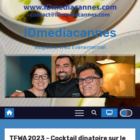
IDmediacannes
Magazine Web Evénementiel
TFWA 2023 – Cocktail dînatoire sur le