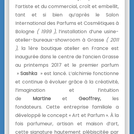
l’artiste et du commercial, croît et embellit,
tant et si bien qu’après le Salon
International des Parfums et Cosmétiques à
Bologne
( 1999 )
, l’installation d’une usine-
atelier-bureaux-showroom à Grasse
( 2011
)
, la 1ère boutique atelier en France est
inaugurée dans le centre de l’ancien Grasse
au printemps 2017 et le premier parfum
»
Sashka
» est lancé. L’alchimie
fonctionne
et continue à évoluer grâce à la créativité,
l’imagination et l’intuition
de
Martine
et
Geoffrey,
les
fondateurs. Cette entreprise familiale a
développé le concept « Art et Parfum ». À la
fois parfumeur, artisan et maison d’art,
cette signature hautement plébiscitée par