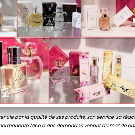
rencie par la qualité de ses produits, son service, sa réact
n permanente face à des demandes venant du monde ent