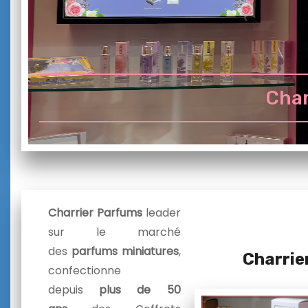
Char
Charrier Parfums
leader
sur le marché
des
parfums miniatures
,
Charrie
confectionne
depuis
plus de 50