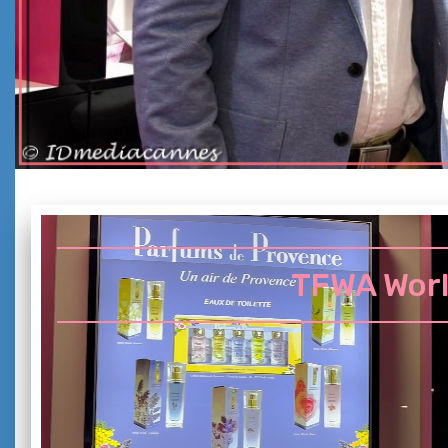
TFWA Worl