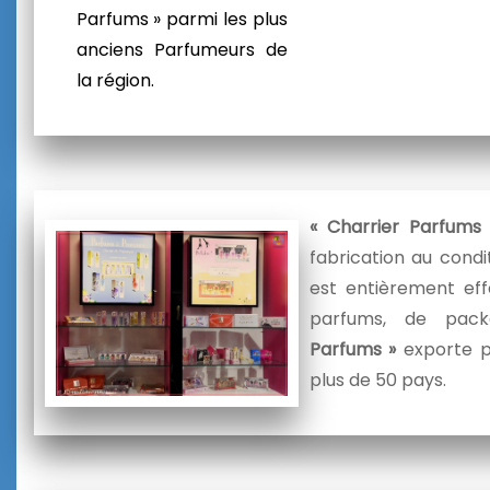
Parfums » parmi les plus
anciens Parfumeurs de
la région.
« Charrier Parfums
fabrication au condi
est entièrement eff
parfums, de pac
Parfums »
exporte p
plus de 50 pays.