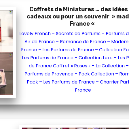
Coffrets de Miniatures … des idées
cadeaux ou pour un souvenir » mad
France «
Lovely French –
Secrets de Parfums –
Parfums d
Air de France –
Romance de France –
Mademo
France –
Les Parfums de France – Collection Fa
Les Parfums de France – Collection Luxe –
Les 
de France Coffret « Roses » –
La Collection 
Parfums de Provence –
Pack Collection –
Rom
Pack –
Les Parfums de France –
Charrier Pa
Franc
e