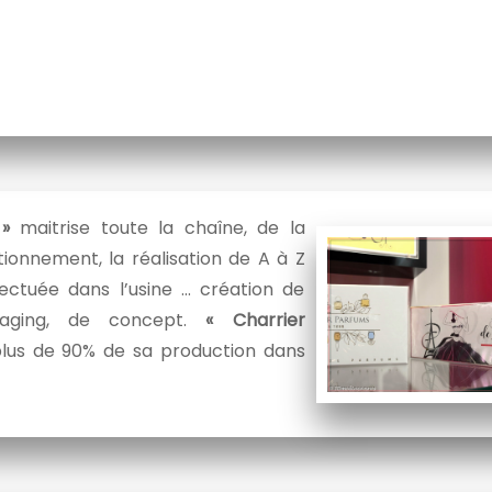
 »
maitrise toute la chaîne, de la
tionnement, la réalisation de A à Z
ectuée dans l’usine … création de
kaging, de concept.
« Charrier
lus de 90% de sa production dans