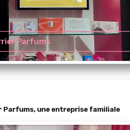
rier Parfums
r Parfums, une entreprise familiale