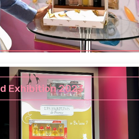
d Exhibition 2023