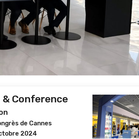
n & Conference
on
Congrès de Cannes
ctobre 2024