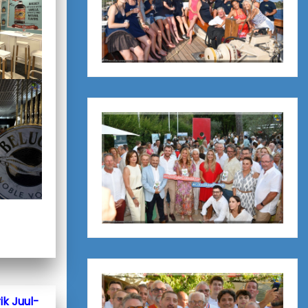
ik Juul-