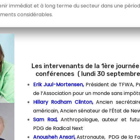
avenir immédiat et à long terme du secteur dans une pério
ments considérables.
Les intervenants de la 1ère journée
conférences ( lundi 30 septembre
Erik Juul-Mortensen,
Président de TFWA, P
de l’Association pour un monde sans impôt
Hillary Rodham Clinton,
Ancien secrétair
américain,
Ancien sénateur de l’État de Ne
Sam Rad,
Anthropologue, auteur et futu
PDG de Radical Next
Anousheh Ansari,
Astronaute,
PDG de la F