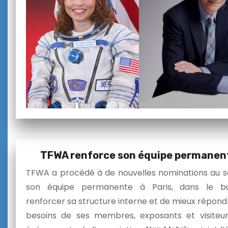
TFWA renforce son équipe permanen
TFWA a procédé à de nouvelles nominations au s
son équipe permanente à Paris, dans le b
renforcer sa structure interne et de mieux répond
besoins de ses membres, exposants et visiteu