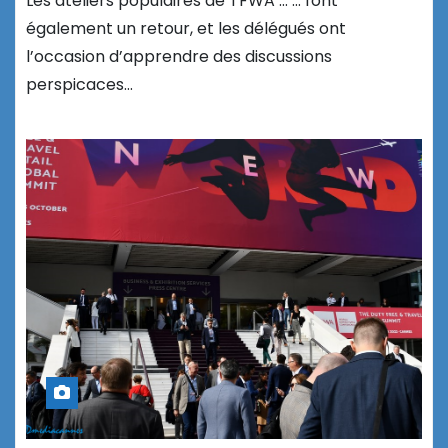
Les ateliers populaires de TFWA … … font
également un retour, et les délégués ont
l’occasion d’apprendre des discussions
perspicaces…