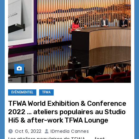
EVÉNEMENTIEL
TFWA
TFWA World Exhibition & Conference
2022 … ateliers populaires au Studio
Hi5 & after-work TFWA Lounge
Oct 6, 2022
IDmedia Cannes