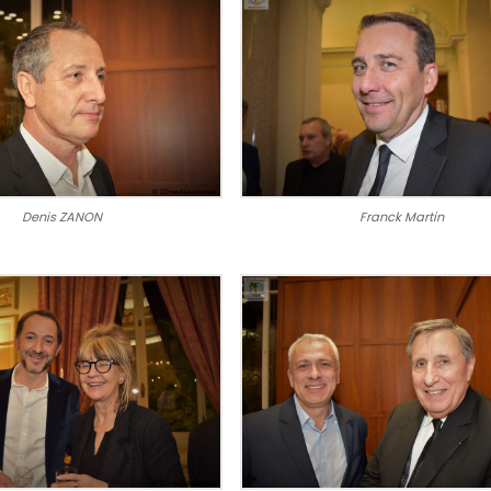
Denis ZANON
Franck Martin