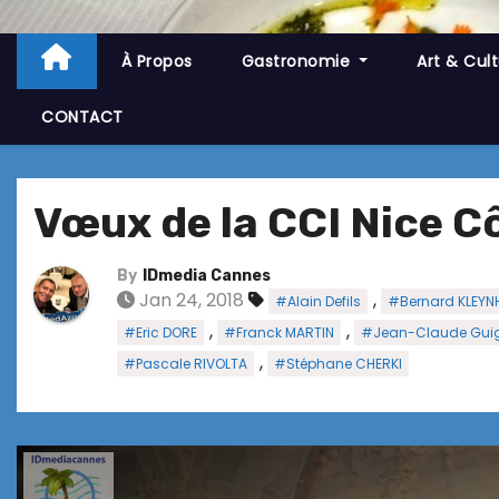
À Propos
Gastronomie
Art & Cul
CONTACT
Vœux de la CCI Nice C
By
IDmedia Cannes
Jan 24, 2018
,
#Alain Defils
#Bernard KLEYN
,
,
#Eric DORE
#Franck MARTIN
#Jean-Claude Gui
,
#Pascale RIVOLTA
#Stéphane CHERKI