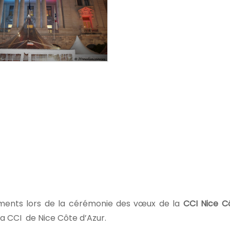
oments lors de la cérémonie des vœux de la
CCI Nice C
 la CCI de Nice Côte d’Azur.