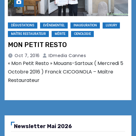
DÉGUSTATIONS
EVÉNEMENTIEL
INAUGURATION
LUXURY
MAÎTRE RESTAURATEUR
MÉRITE
OENOLOGIE
MON PETIT RESTO
Oct 7, 2016
IDmedia Cannes
« Mon Petit Resto » Mouans-Sartoux ( Mercredi 5
Octobre 2016 ) Franck CICOGNOLA – Maître
Restaurateur
Newsletter Mai 2026