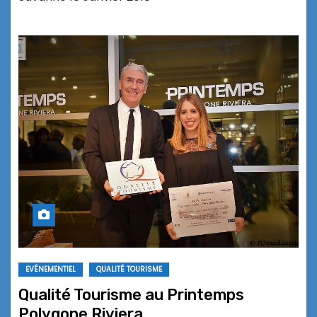
EVÉNEMENTIEL
QUALITÉ TOURISME
Qualité Tourisme au Printemps
Polygone Riviera