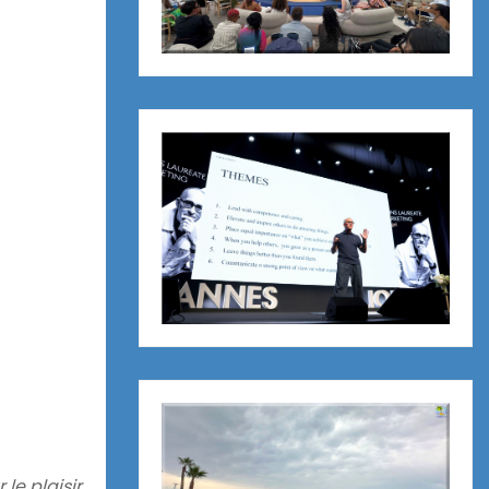
le plaisir,