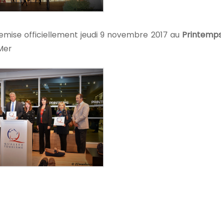
emise officiellement jeudi 9 novembre 2017 au
Printemp
Mer