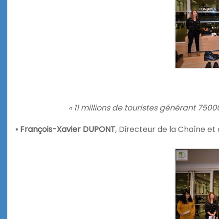
« 11 millions de touristes générant 75
• François-Xavier DUPONT
, Directeur de la Chaîne 