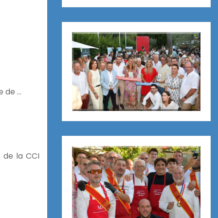
e de …
t de la CCI