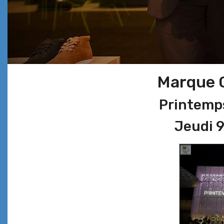
Marque Q
Printemps
Jeudi 