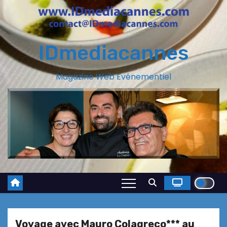
IDmediacannes
Magazine Web Evénementiel
Voyage avec Mauro Colagreco*** au