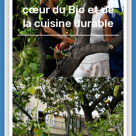
cœur du Bio et de
la cuisine durable