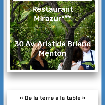
Restaurant
Mirazur***
30 Av. Aristide Briand
Menton
« De la terre à la table »