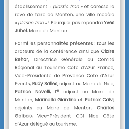
établissement
« plastic free »
et caresse le
rêve de faire de Menton, une ville modèle
« plastic free »
! Pourquoi pas répondra
Yves
Juhel
, Maire de Menton.
Parmi les personnalités présentes : tous les
orateurs de la conférence ainsi que
Claire
Behar
, Directrice Générale du Comité
Régional du Tourisme Côte d’Azur France,
Vice-Présidente de Provence Côte d’Azur
Events,
Rudy Salles
, adjoint au Maire de Nice,
er
Patrice Novelli,
1
adjoint au Maire de
Menton,
Marinella
Giardina
et
Patrick Calvi
,
adjoints au Maire de Menton,
Charles
Galbois,
Vice-Président CCI Nice Côte
d’Azur délégué au tourisme.