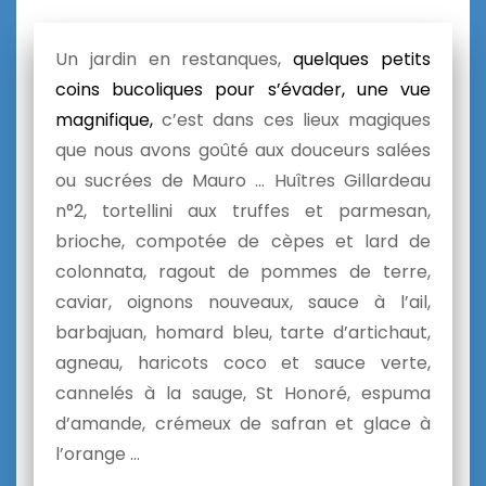
Un jardin en restanques,
quelques petits
coins bucoliques pour s’évader, une vue
magnifique,
c’est dans ces lieux magiques
que nous avons goûté aux douceurs salées
ou sucrées de Mauro … Huîtres Gillardeau
n°2, tortellini aux truffes et parmesan,
brioche, compotée de cèpes et lard de
colonnata, ragout de pommes de terre,
caviar, oignons nouveaux, sauce à l’ail,
barbajuan, homard bleu, tarte d’artichaut,
agneau, haricots coco et sauce verte,
cannelés à la sauge, St Honoré, espuma
d’amande, crémeux de safran et glace à
l’orange …