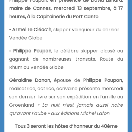
Philippe Poupon, en présence de David Lisnard,
maire de Cannes, mercredi 13 septembre, à 17
heures, à la Capitainerie du Port Canto.
• Armel Le Cléac’h
, skipper vainqueur du dernier
Vendée Globe
•
Philippe Poupon
, le célèbre skipper classé ou
gagnant de nombreuses transats, Route du
Rhum ou Vendée Globe
Géraldine Danon,
épouse de
Philippe Poupon,
réalisatrice, actrice, écrivaine présente mercredi
son dernier livre sur son expédition en famille au
Groenland
« La nuit n’est jamais aussi noire
qu’avant l’aube » aux éditions Michel Lafon.
Tous 3 seront les hôtes d’honneur du 40ème