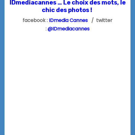
IDmediacannes … Le choix des mots, le
chic des photos !
facebook :
IDmedia Cannes
/ twitter
:
@IDmediacannes