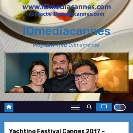
IDmediacannes
Magazine Web Evénementiel
Yachting Festival Cannes 2017 –