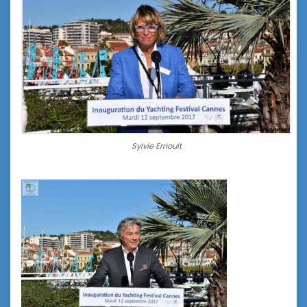
Sylvie Ernoult