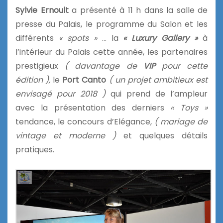
Sylvie Ernoult
a présenté à 11 h dans la salle de
presse du Palais, le programme du Salon et les
différents
« spots »
… la
« Luxury Gallery »
à
l’intérieur du Palais cette année, les partenaires
prestigieux
( davantage de
VIP
pour cette
édition ),
le
Port Canto
( un projet ambitieux est
envisagé pour 2018 )
qui prend de l’ampleur
avec la présentation des derniers
« Toys »
tendance, le concours d’Elégance,
( mariage de
vintage et moderne )
et quelques détails
pratiques.