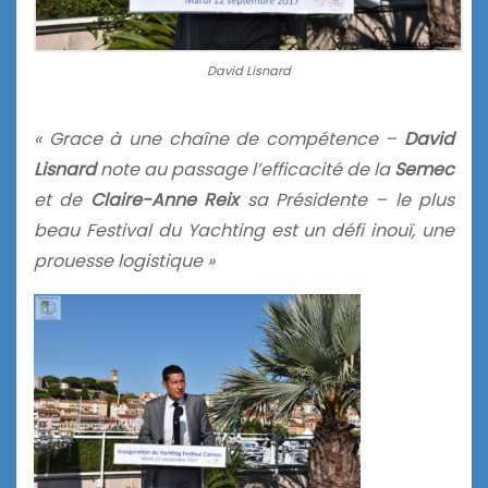
David Lisnard
« Grace à une chaîne de compétence –
David
Lisnard
note au passage l’efficacité de la
Semec
et de
Claire-Anne Reix
sa Présidente – le plus
beau Festival du Yachting est un défi inouï, une
prouesse logistique »