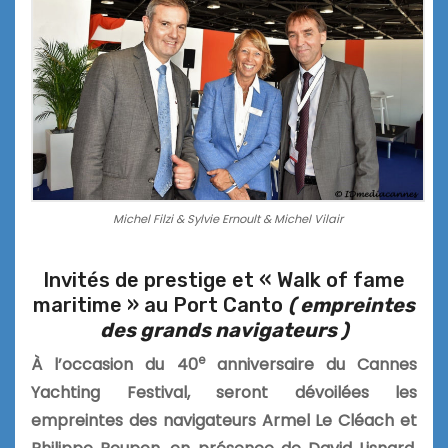
Michel Filzi & Sylvie Ernoult & Michel Vilair
Invités de prestige et « Walk of fame
maritime » au Port Canto
( empreintes
des grands navigateurs )
e
À l’occasion du 40
anniversaire du Cannes
Yachting Festival, seront dévoilées les
empreintes des navigateurs Armel Le Cléach et