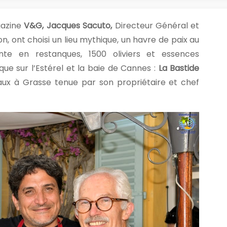
gazine
V&G, Jacques Sacuto,
Directeur Général et
ion, ont choisi un lieu mythique, un havre de paix au
te en restanques, 1500 oliviers et essences
e sur l’Estérel et la baie de Cannes :
La Bastide
aux à Grasse tenue par son propriétaire et chef