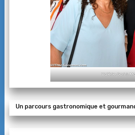
Valérie Gori
&
Ma
Un parcours gastronomique et gourmand 