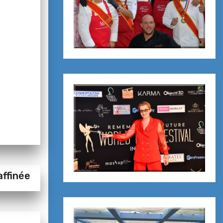
ffinée