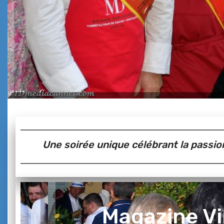
Une soirée unique célébrant la passion 
Magazine V