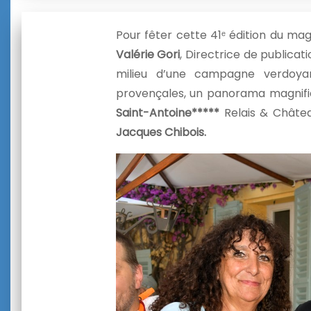
Pour fêter cette 41ᵉ édition du ma
Valérie Gori
, Directrice de publicat
milieu d’une campagne verdoyan
provençales, un panorama magnifiqu
Saint-Antoine*****
Relais & Châte
Jacques Chibois.