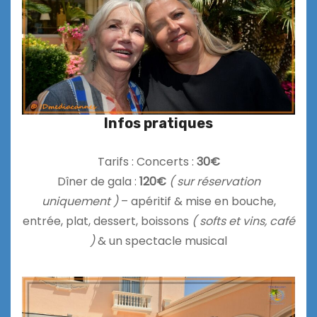
Infos pratiques
Tarifs : Concerts :
30€
Dîner de gala :
120€
( sur réservation
uniquement )
– apéritif & mise en bouche,
entrée, plat, dessert, boissons
( softs et vins, café
)
& un spectacle musical