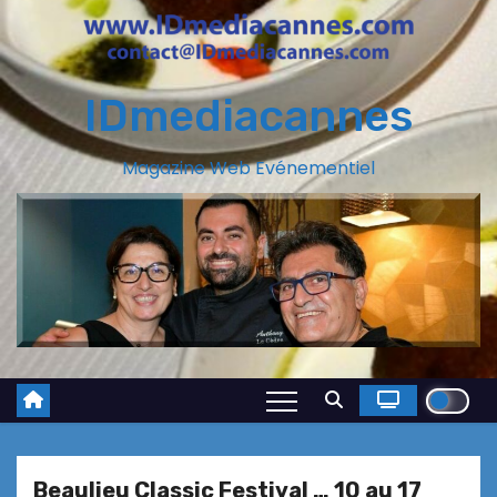
IDmediacannes
Magazine Web Evénementiel
Beaulieu Classic Festival … 10 au 17