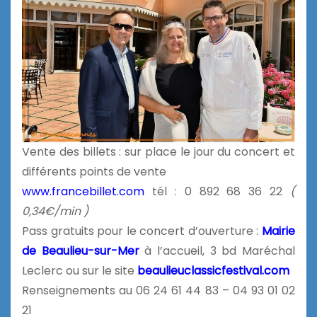
Vente des billets : sur place le jour du concert et
différents points de vente
www.francebillet.com
tél : 0 892 68 36 22
(
0,34€/min )
Pass gratuits pour le concert d’ouverture :
Mairie
de Beaulieu-sur-Mer
à l’accueil, 3 bd Maréchal
Leclerc ou sur le site
beaulieuclassicfestival.com
Renseignements au 06 24 61 44 83 – 04 93 01 02
21