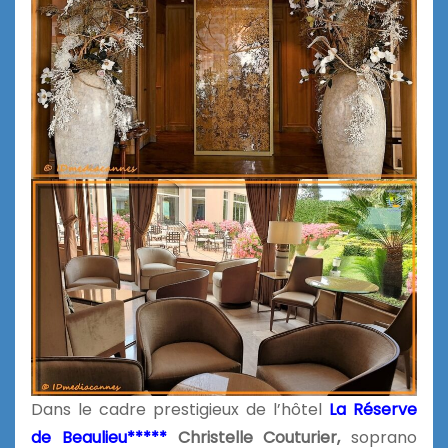
Dans le cadre prestigieux de l’hôtel
La Réserve
de Beaulieu*****
Christelle Couturier,
soprano