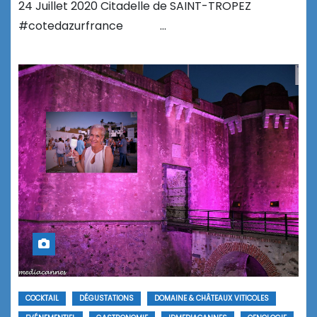
24 Juillet 2020 Citadelle de SAINT-TROPEZ
#cotedazurfrance …
COCKTAIL
DÉGUSTATIONS
DOMAINE & CHÂTEAUX VITICOLES