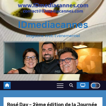
IDmediacannes
Magazine Web Evénementiel
Rosé Day – 2ème édition de la Journée