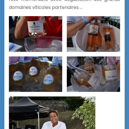
domaines viticoles partenaires …