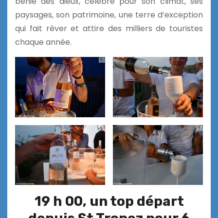
bénie des dieux, célèbre pour son climat, ses
paysages, son patrimoine, une terre d’exception
qui fait rêver et attire des milliers de touristes
chaque année.
19 h 00, un top départ