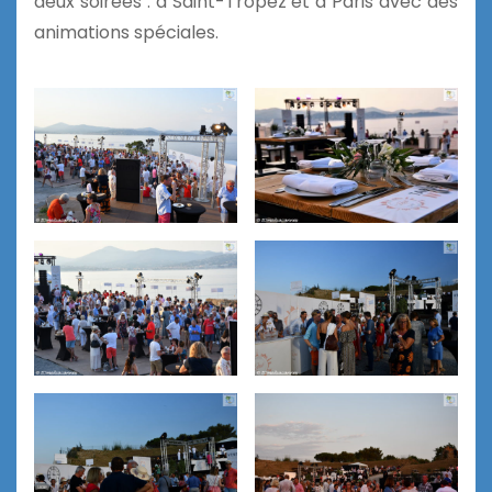
deux soirées : à Saint-Tropez et à Paris avec des
animations spéciales.