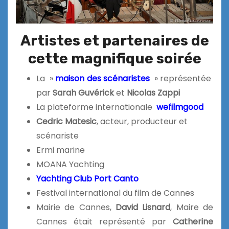
Artistes et partenaires de
cette magnifique soirée
La »
maison des scénaristes
» représentée
par
Sarah Guvérick
et
Nicolas Zappi
La plateforme internationale
wefilmgood
Cedric Matesic
, acteur, producteur et
scénariste
Ermi marine
MOANA Yachting
Yachting Club Port Canto
Festival international du film de Cannes
Mairie de Cannes,
David Lisnard
, Maire de
Cannes était représenté par
Cat
herine