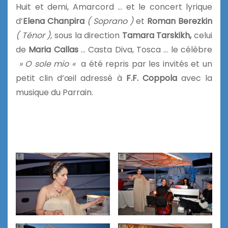
Huit et demi, Amarcord … et le concert lyrique
d’
Elena Chanpira
( Soprano )
et
Roman Berezkin
( Ténor ),
sous la direction
Tamara Tarskikh,
celui
de
Maria Callas
… Casta Diva, Tosca … le célèbre
» O sole mio «
a été repris par les invités et un
petit clin d’œil adressé à
F.F. Coppola
avec la
musique du Parrain.