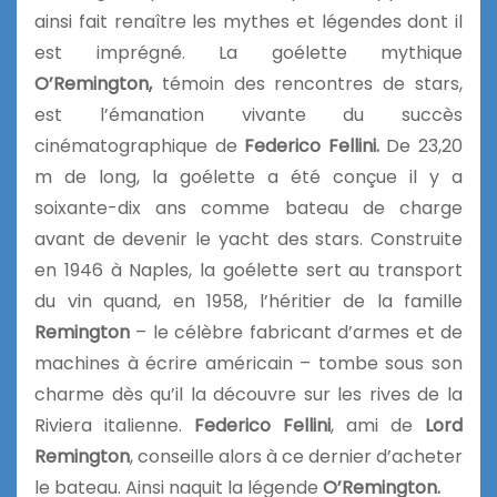
ainsi fait renaître les mythes et légendes dont il
est imprégné. La goélette mythique
O’Remington,
témoin des rencontres de stars,
est l’émanation vivante du succès
cinématographique de
Federico Fellini.
De 23,20
m de long, la goélette a été conçue il y a
soixante-dix ans comme bateau de charge
avant de devenir le yacht des stars. Construite
en 1946 à Naples, la goélette sert au transport
du vin quand, en 1958, l’héritier de la famille
Remington
– le célèbre fabricant d’armes et de
machines à écrire américain – tombe sous son
charme dès qu’il la découvre sur les rives de la
Riviera italienne.
Federico Fellini
, ami de
Lord
Remington
, conseille alors à ce dernier d’acheter
le bateau. Ainsi naquit la légende
O’Remington.