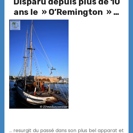
Disparu depuis plus de 10
ans le » O’Remington » …
… resurgit du passé dans son plus bel apparat et