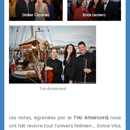
Didier Cloarec
Erick Leclerc
Trio Amarcord
Les notes, égrenées par le
Trio Amarcord,
nous
ont fait revivre tout l’univers fellinien … Dolce Vita,