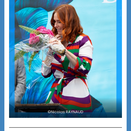
©Nicolas RAYNAUD