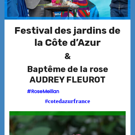
Festival des jardins de
la Côte d’Azur
&
Baptême de la rose
AUDREY FLEUROT
#RoseMeillan
#cotedazurfrance