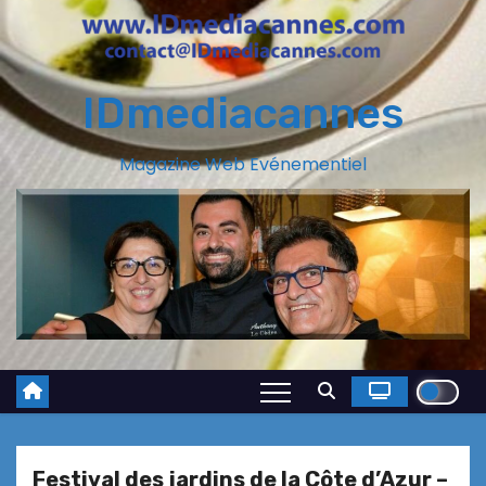
IDmediacannes
Magazine Web Evénementiel
Festival des jardins de la Côte d’Azur –