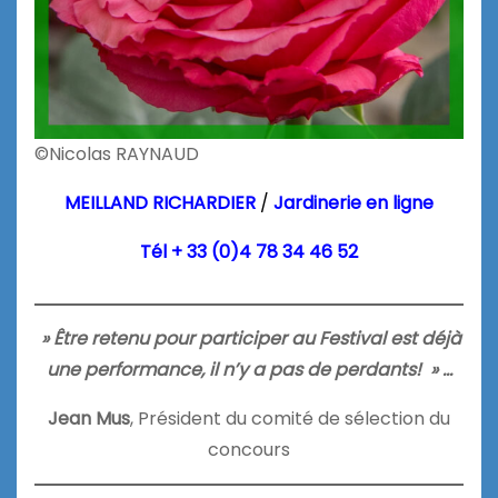
©Nicolas RAYNAUD
MEILLAND RICHARDIER
/
Jardinerie en ligne
Tél + 33 (0)4 78 34 46 52
» Être retenu pour participer au Festival est déjà
une performance, il n’y a pas de perdants! » …
Jean Mus
, Président du comité de sélection du
concours