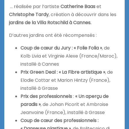
… réalisée par l’artiste
Catherine Baas
et
Christophe Tardy
, création à découvrir dans les
jardins de la Villa Rotschild à Cannes.
D’autres jardins ont été récompensés :
Coup de cœur du Jury : « Folie Folia »
, de
Kolb Livia et Virginie Alexe (France/Maroc),
installé à Cannes
Prix Green Deal : « La Fibre artistique »
, de
Elodie Cottar et Marion Hintzy (France),
installé à Grasse
Prix des professionnels
:
« Un aperçu de
paradis »
, de Johan Picorit et Ambroise
Jeanvoine (France), installé à Grasse
Coup de cœur des professionnels :
« Danseuse plastique »
, de Politecnico di