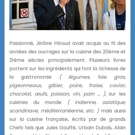
Passionné,
avait acquis au fil des
Jérôme Héraud
années des ouvrages sur la cuisine des 20ème et
21ème siècles principalement. Plusieurs livres
portent sur les ingrédients qui font la richesse de
la gastronomie
( légumes, foie gras,
pigeonneaux, gibier, poire, fraise, caviar,
chocolat, œufs, poisson, vin, pain … )
, sur les
cuisines du monde
( indienne, asiatique,
scandinave, méditerranéenne, etc. )
mais aussi
sur la cuisine française, écrits par de grands
Chefs tels que Jules Gouffé, Urbain Dubois, Alain