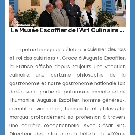
Le Musée Escoffier de l’Art Culinaire …
… perpétue l’image du célèbre
» cuisinier des rois
et roi des cuisiniers « .
Grace à
Auguste Escoffier,
la France affiche depuis toujours une vocation
culinaire, une certaine philosophie de la
gastronomie et notre gastronomie nationale fait
dorénavant partie du patrimoine immatériel de
l’humanité.
Auguste Escoffier,
homme généreux,
inventif et visionnaire, humaniste et philosophe
marqua profondément sa profession à travers
une carrière exceptionnelle. Avec César Ritz,
Directeur des plus grands hôtels du XIXème