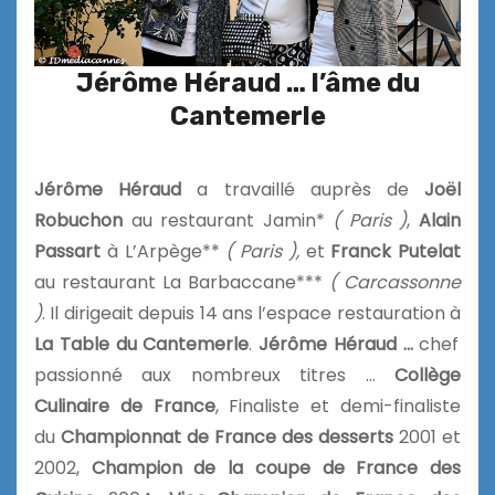
Jérôme Héraud … l’âme du
Cantemerle
Jérôme Héraud
a travaillé auprès de
Joël
Robuchon
au restaurant Jamin*
( Paris )
,
Alain
Passart
à L’Arpège**
( Paris ),
et
Franck Putelat
au restaurant La Barbaccane***
( Carcassonne
)
. Il dirigeait depuis 14 ans l’espace restauration à
La Table du Cantemerle
.
Jérôme Héraud …
chef
passionné aux nombreux titres …
Collège
Culinaire de France
, Finaliste et demi-finaliste
du
Championnat de France des desserts
2001 et
2002,
Champion de la coupe de France des