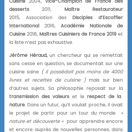
Cuisine
2004,
Vice-Champion de France des
desserts
2011,
Maître Restaurateur
2015, Association des
Disciples d’Escoffier
International
2016,
Académie Nationale de
Cuisine
2018,
Maîtres Cuisiniers de France 2019
et
la liste n’est pas exhaustive.
Jérôme Héraud,
un chercheur qui se remettait
sans cesse en question, se documentait sur une
cuisine saine
( il possédait pas moins de 4000
livres et recettes de cuisine )
mais sur bien
d’autres sujets. Sa philosophie reposait sur la
transmission des valeurs
et le
respect de la
nature
. Dans un futur, qu’il voulait proche, il avait
le projet de partir pour un tour du monde
»
nature et découverte «
pour apprendre encore
et encore auprès de nouvelles personnes, dans