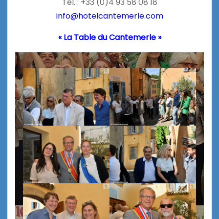
Tél. : +33 (0)4 93 58 08 18
info@hotelcantemerle.com
« La Table du Cantemerle »