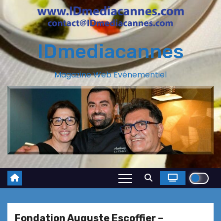
IDmediacannes
Magazine Web Evénementiel
Fondation Auguste Escoffier –