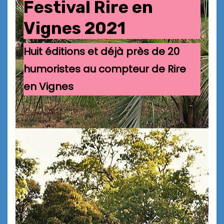
Festival Rire en
Vignes 2021
Huit éditions et déjà près de 20
humoristes au compteur de Rire
en Vignes