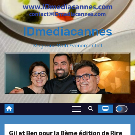
IDmediacannes
Magazine Web Evénementiel
Gil et Ben pour la 8ème édition de Rire