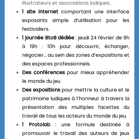
illustrateurs et associations ludiques.
1 site internet
comportant une interface
exposants simple d’utilisation pour les
festivaliers.
1 journée BtoB dédiée
: jeudi 24 février de 9h
à 19h : 10h pour découvrir, échanger,
négocier… au sein des zones d’expositions et
des espaces professionnels.
Des conférences
pour mieux appréhender
le monde du jeu.
Des expositions
pour mettre la culture et le
patrimoine ludiques à l’honneur à travers la
présentation des multiples facettes du
travail de tous les acteurs du monde du jeu.
1 Protolab
: une formule destinée à
promouvoir le travail des auteurs de jeux