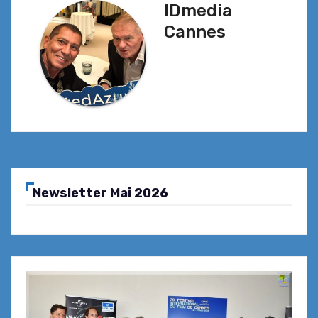
IDmedia
Cannes
Newsletter Mai 2026