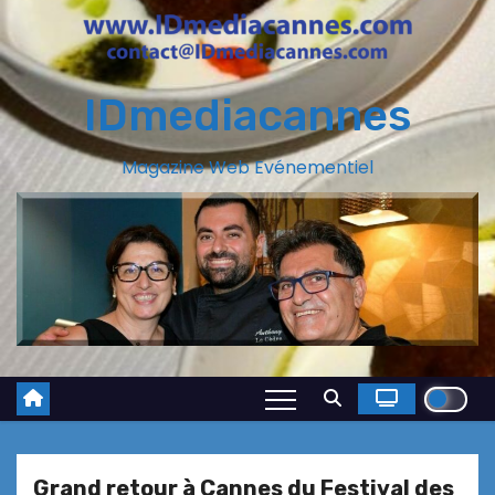
IDmediacannes
Magazine Web Evénementiel
Grand retour à Cannes du Festival des