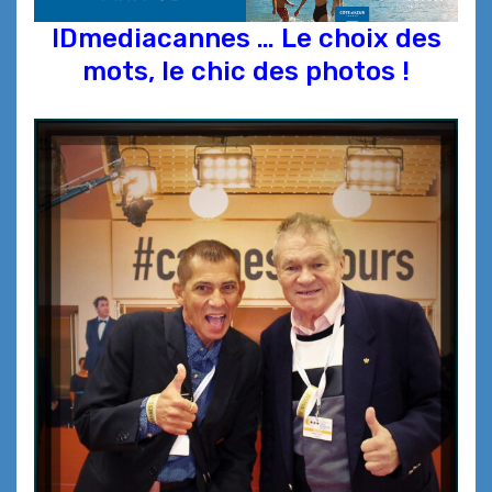
IDmediacannes … Le choix des
mots, le chic des photos !