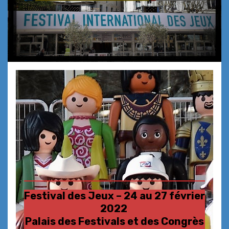
Festival des Jeux – 24 au 27 février
2022
Palais des Festivals et des Congrès