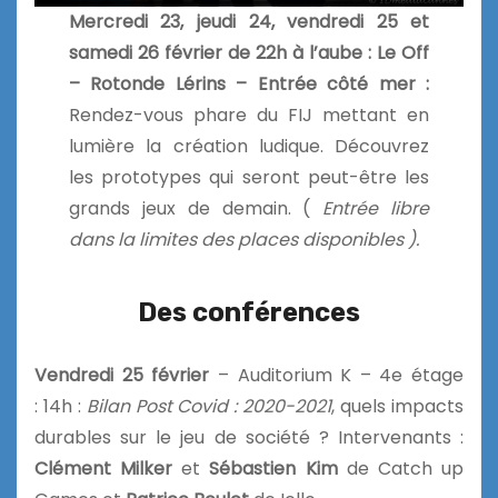
Mercredi 23, jeudi 24, vendredi 25 et
samedi 26 février de 22h à l’aube : Le Off
–
Rotonde Lérins – Entrée côté mer :
Rendez-vous phare du FIJ mettant en
lumière la création ludique. Découvrez
les prototypes qui seront peut-être les
grands jeux de demain. (
Entrée libre
dans la limites des places disponibles ).
Des conférences
Vendredi 25 février
– Auditorium K – 4e étage
: 14h :
Bilan Post Covid : 2020-2021
, quels impacts
durables sur le jeu de société ? Intervenants :
Clément Milker
et
Sébastien Kim
de Catch up